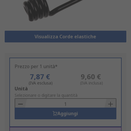
Visualizza Corde elastiche
Prezzo per 1 unità*
7,87 €
9,60 €
(IVA esclusa)
(IVA inclusa)
Add
Unità
to
Selezionare o digitare la quantità
Basket
Aggiungi