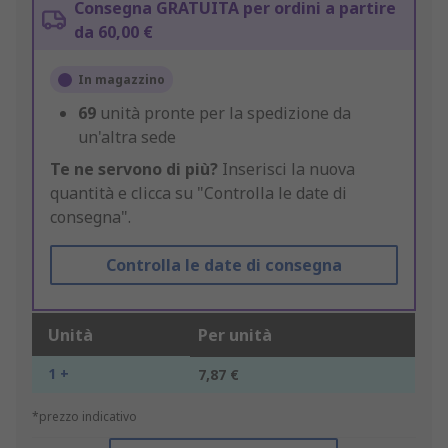
Consegna GRATUITA per ordini a partire
da 60,00 €
In magazzino
69
unità pronte per la spedizione da
un'altra sede
Te ne servono di più?
Inserisci la nuova
quantità e clicca su "Controlla le date di
consegna".
Controlla le date di consegna
Unità
Per unità
1 +
7,87 €
*prezzo indicativo