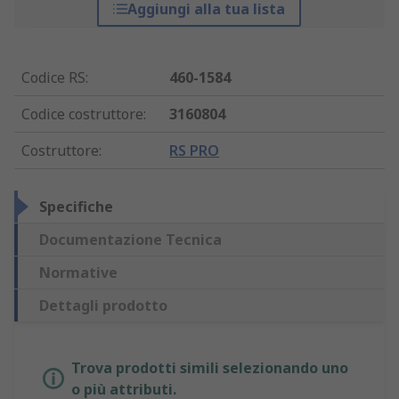
Aggiungi alla tua lista
Codice RS
:
460-1584
Codice costruttore
:
3160804
Costruttore
:
RS PRO
Specifiche
Documentazione Tecnica
Normative
Dettagli prodotto
Trova prodotti simili selezionando uno
o più attributi.