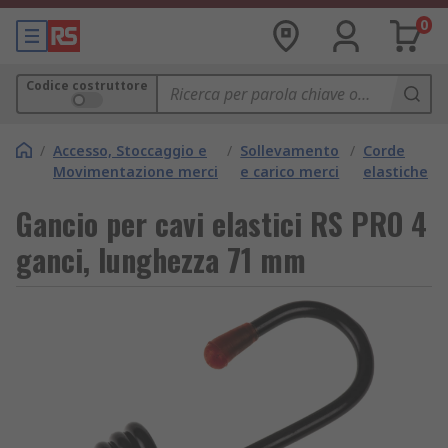
0
Codice costruttore
/
Accesso, Stoccaggio e
/
Sollevamento
/
Corde
Movimentazione merci
e carico merci
elastiche
Gancio per cavi elastici RS PRO 4
ganci, lunghezza 71 mm