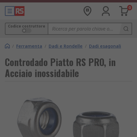
0
Codice costruttore
/
Ferramenta
/
Dadi e Rondelle
/
Dadi esagonali
Controdado Piatto RS PRO, in
Acciaio inossidabile