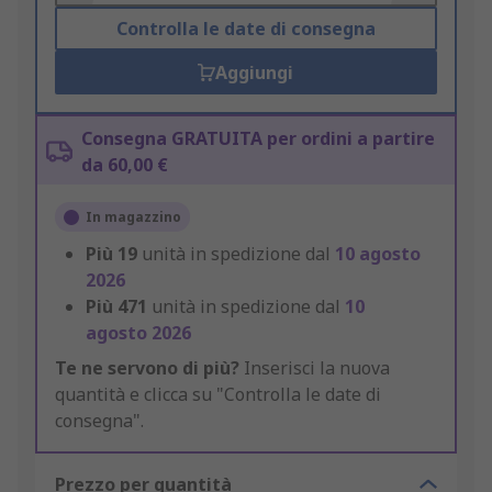
Controlla le date di consegna
Aggiungi
Consegna GRATUITA per ordini a partire
da 60,00 €
In magazzino
Più
19
unità in spedizione dal
10 agosto
2026
Più
471
unità in spedizione dal
10
agosto 2026
Te ne servono di più?
Inserisci la nuova
quantità e clicca su "Controlla le date di
consegna".
Prezzo per quantità