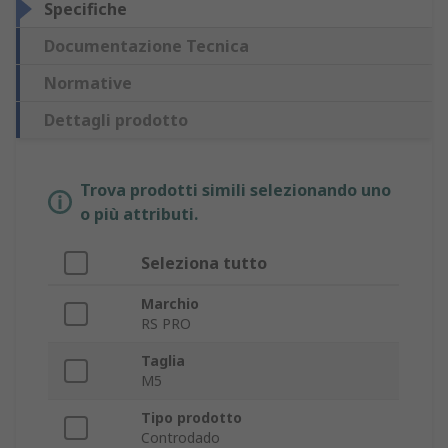
Specifiche
Documentazione Tecnica
Normative
Dettagli prodotto
Trova prodotti simili selezionando uno
o più attributi.
Seleziona tutto
Marchio
RS PRO
Taglia
M5
Tipo prodotto
Controdado