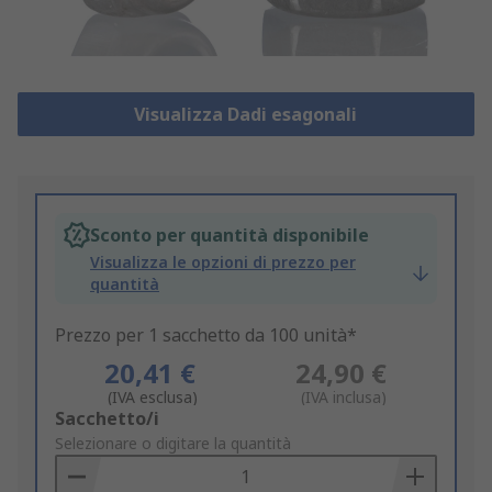
Visualizza Dadi esagonali
Sconto per quantità disponibile
Visualizza le opzioni di prezzo per
quantità
Prezzo per 1 sacchetto da 100 unità*
20,41 €
24,90 €
(IVA esclusa)
(IVA inclusa)
Add
Sacchetto/i
to
Selezionare o digitare la quantità
Basket