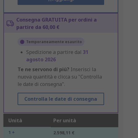
Consegna GRATUITA per ordini a
partire da 60,00 €
Temporaneamente esaurito
Spedizione a partire dal
31
agosto 2026
Te ne servono di più?
Inserisci la
nuova quantità e clicca su "Controlla
le date di consegna".
Controlla le date di consegna
Unità
Per unità
1 +
2.598,11 €