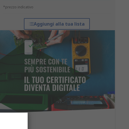
*prezzo indicativo
Aggiungi alla tua lista