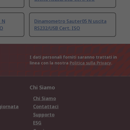
 N
Dinamometro Sauter05 N uscita
SO
RS232/USB Cert. ISO
I dati personali forniti saranno trattati in
linea con la nostra
Politica sulla Privacy
.
Chi Siamo
Chi Siamo
giornata
Contattaci
Supporto
ESG