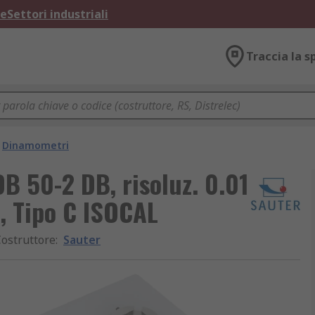
ne
Settori industriali
Traccia la s
Dinamometri
DB 50-2 DB, risoluz. 0.01
), Tipo C ISOCAL
ostruttore
:
Sauter