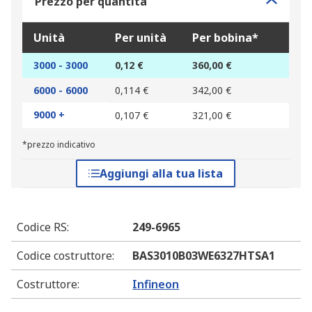
Prezzo per quantità
Unità
Per unità
Per bobina*
3000 - 3000
0,12 €
360,00 €
6000 - 6000
0,114 €
342,00 €
9000 +
0,107 €
321,00 €
*prezzo indicativo
Aggiungi alla tua lista
Codice RS
:
249-6965
Codice costruttore
:
BAS3010B03WE6327HTSA1
Costruttore
:
Infineon