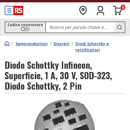
0
Codice costruttore
/
Semiconduttori
/
Discreti
/
Diodi Schottky e
rettificatori
Diodo Schottky Infineon,
Superficie, 1 A, 30 V, SOD-323,
Diodo Schottky, 2 Pin