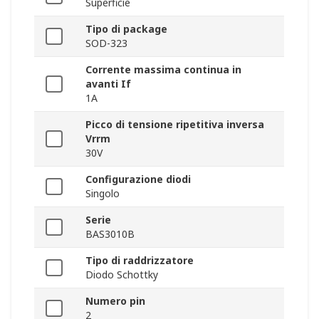
Superficie
Tipo di package
SOD-323
Corrente massima continua in
avanti If
1A
Picco di tensione ripetitiva inversa
Vrrm
30V
Configurazione diodi
Singolo
Serie
BAS3010B
Tipo di raddrizzatore
Diodo Schottky
Numero pin
2