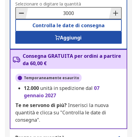
to
Selezionare o digitare la quantità
Basket
Controlla le date di consegna
Aggiungi
Consegna GRATUITA per ordini a partire
da 60,00 €
Temporaneamente esaurito
12.000
unità in spedizione dal
07
gennaio 2027
Te ne servono di più?
Inserisci la nuova
quantità e clicca su "Controlla le date di
consegna".