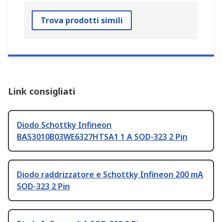
Trova prodotti simili
Link consigliati
Diodo Schottky Infineon
BAS3010B03WE6327HTSA1 1 A SOD-323 2 Pin
Diodo raddrizzatore e Schottky Infineon 200 mA
SOD-323 2 Pin