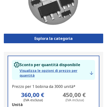
Esplora la categoria
Sconto per quantità disponibile
Visualizza le opzioni di prezzo per
quantità
Prezzo per 1 bobina da 3000 unità*
360,00 €
450,00 €
(IVA esclusa)
(IVA inclusa)
Add
Unità