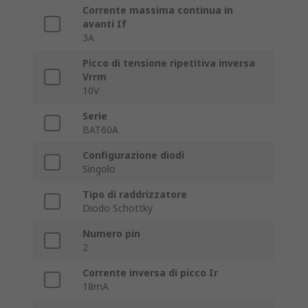
Corrente massima continua in
avanti If
3A
Picco di tensione ripetitiva inversa
Vrrm
10V
Serie
BAT60A
Configurazione diodi
Singolo
Tipo di raddrizzatore
Diodo Schottky
Numero pin
2
Corrente inversa di picco Ir
18mA