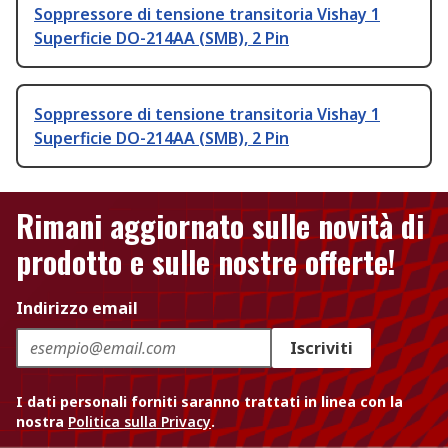
Soppressore di tensione transitoria Vishay 1
Superficie DO-214AA (SMB), 2 Pin
Soppressore di tensione transitoria Vishay 1
Superficie DO-214AA (SMB), 2 Pin
Rimani aggiornato sulle novità di
prodotto e sulle nostre offerte!
Indirizzo email
Iscriviti
I dati personali forniti saranno trattati in linea con la
nostra
Politica sulla Privacy
.