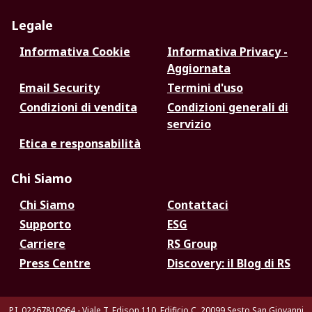
Legale
Informativa Cookie
Informativa Privacy -
Aggiornata
Email Security
Termini d'uso
Condizioni di vendita
Condizioni generali di
servizio
Etica e responsabilità
Chi Siamo
Chi Siamo
Contattaci
Supporto
ESG
Carriere
RS Group
Press Centre
Discovery: il Blog di RS
P.I. 02267810964 - Viale T. Edison 110, Edificio C, 20099 Sesto San Giovanni