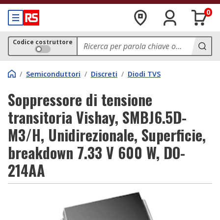
0
Codice costruttore
/
Semiconduttori
/
Discreti
/
Diodi TVS
Soppressore di tensione
transitoria Vishay, SMBJ6.5D-
M3/H, Unidirezionale, Superficie,
breakdown 7.33 V 600 W, DO-
214AA