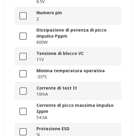
6.5V
Numero pin
2
Dissipazione di potenza di picco
impulso Pppm
600W
Tensione di blocco VC
11V
Minima temperatura operativa
-55°C
Corrente di test It
10mA
Corrente di picco massima impulso
Ippm
54.5A
Protezione ESD
Sì