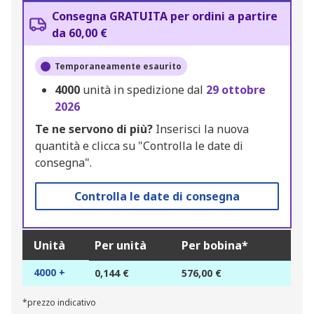
Consegna GRATUITA per ordini a partire
da 60,00 €
Temporaneamente esaurito
4000
unità in spedizione dal
29 ottobre
2026
Te ne servono di più?
Inserisci la nuova
quantità e clicca su "Controlla le date di
consegna".
Controlla le date di consegna
Unità
Per unità
Per bobina*
4000 +
0,144 €
576,00 €
*prezzo indicativo