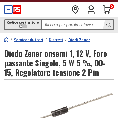
0
Codice costruttore
/
Semiconduttori
/
Discreti
/
Diodi Zener
Diodo Zener onsemi 1, 12 V, Foro
passante Singolo, 5 W 5 %, DO-
15, Regolatore tensione 2 Pin