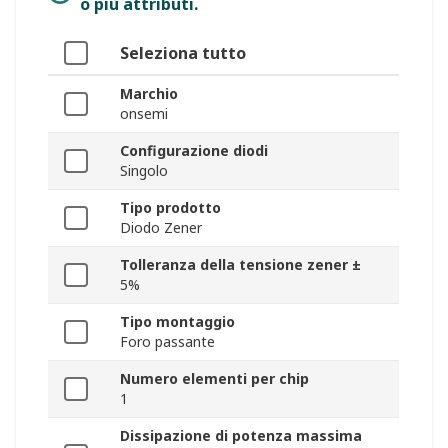
o più attributi.
Seleziona tutto
Marchio
onsemi
Configurazione diodi
Singolo
Tipo prodotto
Diodo Zener
Tolleranza della tensione zener ±
5%
Tipo montaggio
Foro passante
Numero elementi per chip
1
Dissipazione di potenza massima