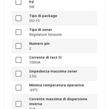
Pd
5W
Tipo di package
DO-15
Tipo di zener
Regolatore tensione
Numero pin
2
Corrente di test It
100mA
Impedenza massima zener
2.5Ω
Minima temperatura operativa
-65°C
Corrente massima di dispersione
inversa
2μA