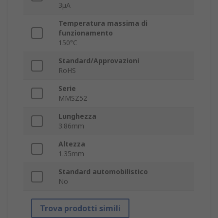
3μA
Temperatura massima di
funzionamento
150°C
Standard/Approvazioni
RoHS
Serie
MMSZ52
Lunghezza
3.86mm
Altezza
1.35mm
Standard automobilistico
No
Trova prodotti simili