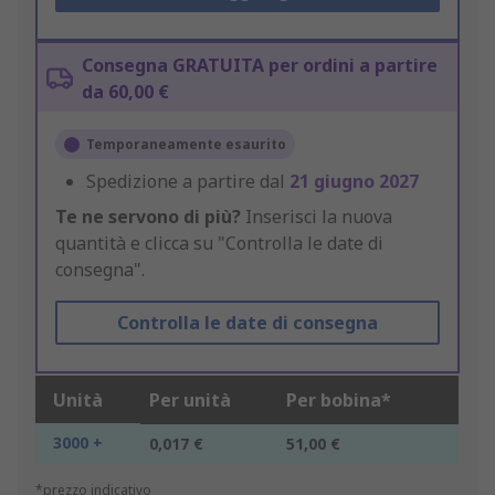
Consegna GRATUITA per ordini a partire
da 60,00 €
Temporaneamente esaurito
Spedizione a partire dal
21 giugno 2027
Te ne servono di più?
Inserisci la nuova
quantità e clicca su "Controlla le date di
consegna".
Controlla le date di consegna
Unità
Per unità
Per bobina*
3000 +
0,017 €
51,00 €
*prezzo indicativo