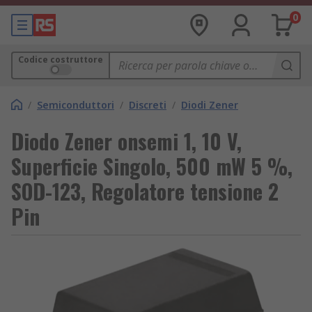
0
Codice costruttore
/
Semiconduttori
/
Discreti
/
Diodi Zener
Diodo Zener onsemi 1, 10 V,
Superficie Singolo, 500 mW 5 %,
SOD-123, Regolatore tensione 2
Pin