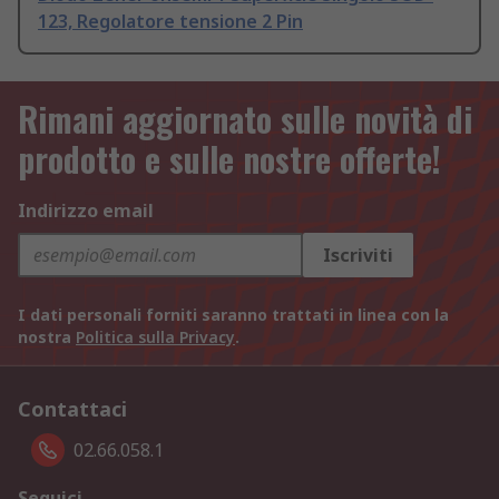
123, Regolatore tensione 2 Pin
Rimani aggiornato sulle novità di
prodotto e sulle nostre offerte!
Indirizzo email
Iscriviti
I dati personali forniti saranno trattati in linea con la
nostra
Politica sulla Privacy
.
Contattaci
02.66.058.1
Seguici