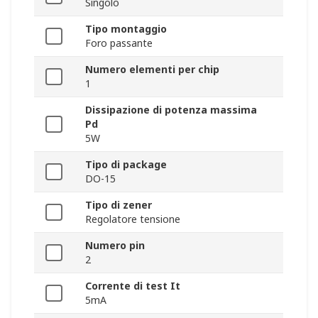
Singolo
Tipo montaggio
Foro passante
Numero elementi per chip
1
Dissipazione di potenza massima
Pd
5W
Tipo di package
DO-15
Tipo di zener
Regolatore tensione
Numero pin
2
Corrente di test It
5mA