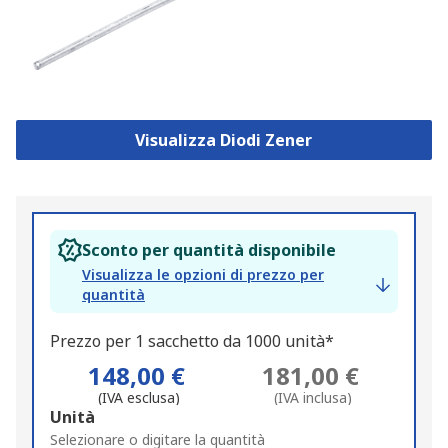
Visualizza Diodi Zener
Sconto per quantità disponibile
Visualizza le opzioni di prezzo per
quantità
Prezzo per 1 sacchetto da 1000 unità*
148,00 €
181,00 €
(IVA esclusa)
(IVA inclusa)
Add
Unità
to
Selezionare o digitare la quantità