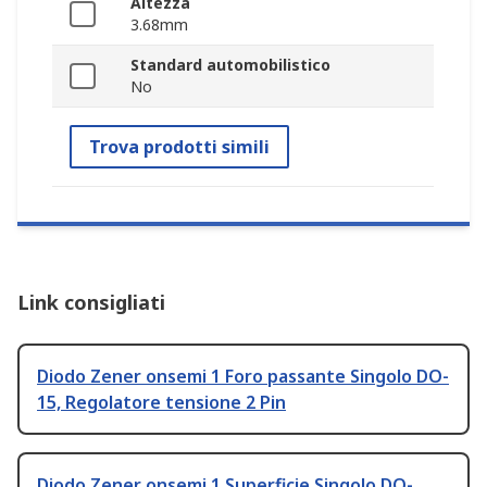
Altezza
3.68mm
Standard automobilistico
No
Trova prodotti simili
Link consigliati
Diodo Zener onsemi 1 Foro passante Singolo DO-
15, Regolatore tensione 2 Pin
Diodo Zener onsemi 1 Superficie Singolo DO-