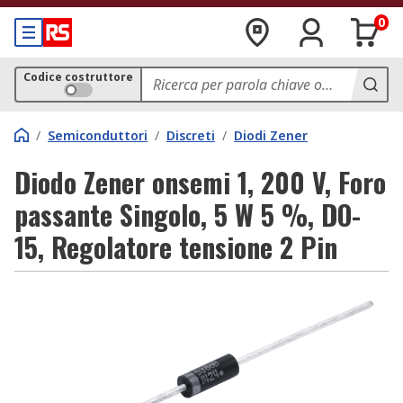
0
Codice costruttore
/
Semiconduttori
/
Discreti
/
Diodi Zener
Diodo Zener onsemi 1, 200 V, Foro
passante Singolo, 5 W 5 %, DO-
15, Regolatore tensione 2 Pin