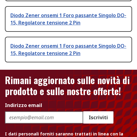
Diodo Zener onsemi 1 Foro passante Singolo DO-
15, Regolatore tensione 2 Pin
Diodo Zener onsemi 1 Foro passante Singolo DO-
15, Regolatore tensione 2 Pin
Rimani aggiornato sulle novità di
prodotto e sulle nostre offerte!
Indirizzo email
Iscriviti
I dati personali forniti saranno trattati in linea con la