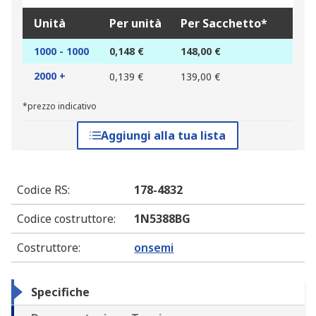
Unità
Per unità
Per Sacchetto*
1000 - 1000
0,148 €
148,00 €
2000 +
0,139 €
139,00 €
*prezzo indicativo
Aggiungi alla tua lista
Codice RS
:
178-4832
Codice costruttore
:
1N5388BG
Costruttore
:
onsemi
Specifiche