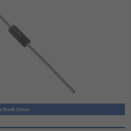
a Diodi Zener