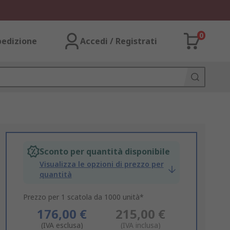
0
pedizione
Accedi / Registrati
Sconto per quantità disponibile
Visualizza le opzioni di prezzo per
quantità
Prezzo per 1 scatola da 1000 unità*
176,00 €
215,00 €
(IVA esclusa)
(IVA inclusa)