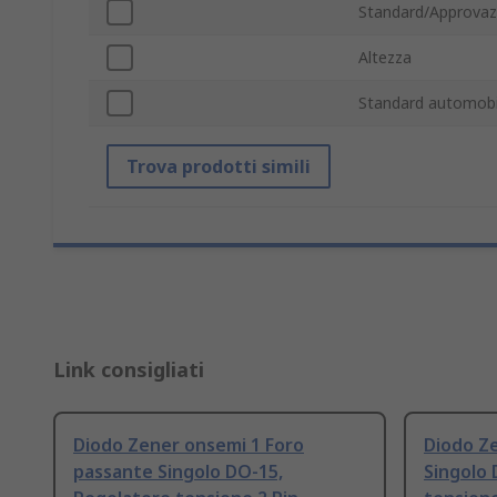
Standard/Approvaz
Altezza
Standard automobil
Trova prodotti simili
Link consigliati
Diodo Zener onsemi 1 Foro
Diodo Ze
passante Singolo DO-15,
Singolo