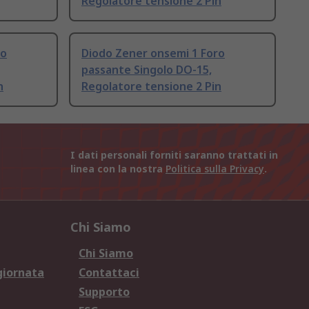
Regolatore tensione 2 Pin
ro
Diodo Zener onsemi 1 Foro
passante Singolo DO-15,
n
Regolatore tensione 2 Pin
I dati personali forniti saranno trattati in
linea con la nostra
Politica sulla Privacy
.
Chi Siamo
Chi Siamo
giornata
Contattaci
Supporto