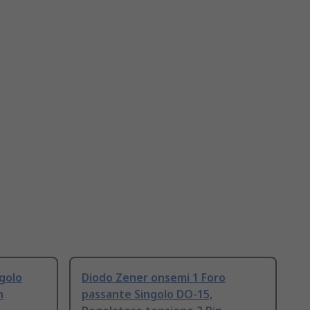
golo
Diodo Zener onsemi 1 Foro
n
passante Singolo DO-15,