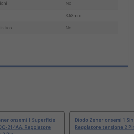
ioni
No
3.68mm
istico
No
ner onsemi 1 Superficie
Diodo Zener onsemi 1 Sin
 DO-214AA, Regolatore
Regolatore tensione 2 Pi