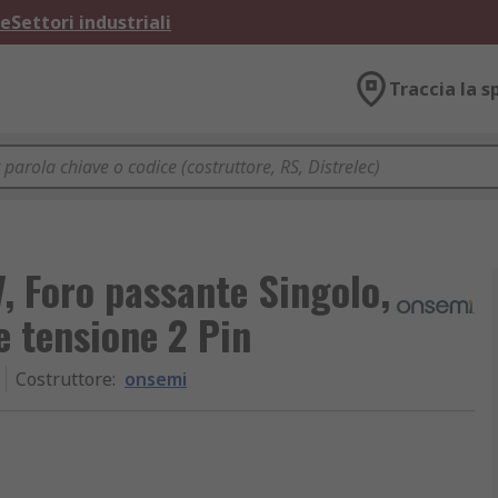
ne
Settori industriali
Traccia la s
, Foro passante Singolo,
 tensione 2 Pin
Costruttore
:
onsemi