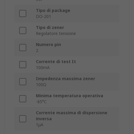
Tipo di package
DO-201
Tipo di zener
Regolatore tensione
Numero pin
2
Corrente di test It
100mA
Impedenza massima zener
100Ω
Minima temperatura operativa
-65°C
Corrente massima di dispersione
inversa
1μA