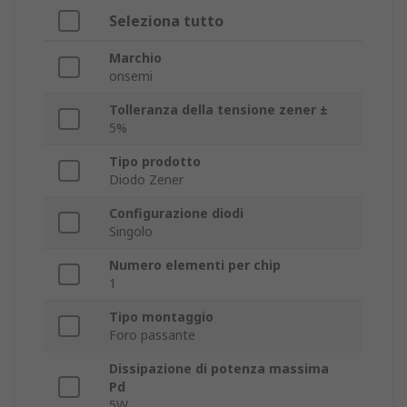
Seleziona tutto
Marchio
onsemi
Tolleranza della tensione zener ±
5%
Tipo prodotto
Diodo Zener
Configurazione diodi
Singolo
Numero elementi per chip
1
Tipo montaggio
Foro passante
Dissipazione di potenza massima
Pd
5W