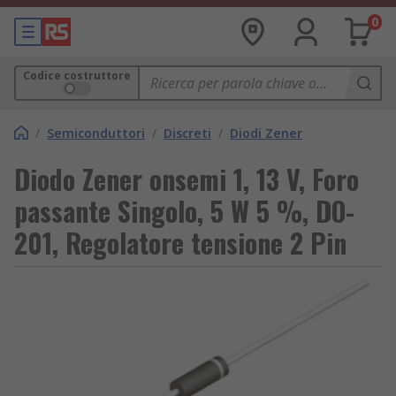
0
Codice costruttore
/
Semiconduttori
/
Discreti
/
Diodi Zener
Diodo Zener onsemi 1, 13 V, Foro
passante Singolo, 5 W 5 %, DO-
201, Regolatore tensione 2 Pin