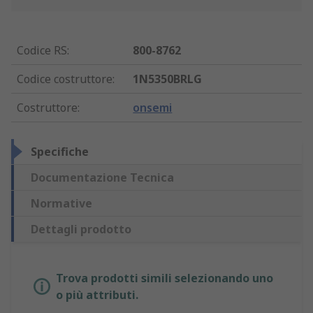
Codice RS
:
800-8762
Codice costruttore
:
1N5350BRLG
Costruttore
:
onsemi
Specifiche
Documentazione Tecnica
Normative
Dettagli prodotto
Trova prodotti simili selezionando uno
o più attributi.