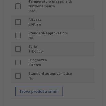
Temperatura massima di
funzionamento
200°C
Altezza
3.68mm
Standard/Approvazioni
No
Serie
1N5350B
Lunghezza
8.89mm
Standard automobilistico
No
Trova prodotti simili