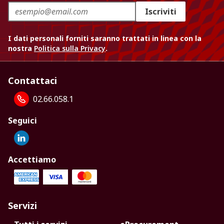
Iscriviti
I dati personali forniti saranno trattati in linea con la
nostra
Politica sulla Privacy
.
Contattaci
02.66.058.1
Seguici
Accettiamo
Servizi