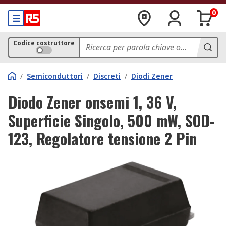
0
Codice costruttore
/
Semiconduttori
/
Discreti
/
Diodi Zener
Diodo Zener onsemi 1, 36 V,
Superficie Singolo, 500 mW, SOD-
123, Regolatore tensione 2 Pin