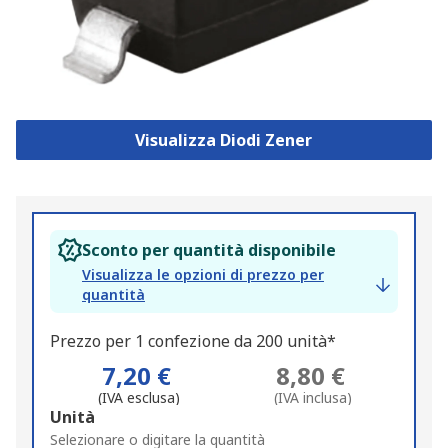
Visualizza Diodi Zener
Sconto per quantità disponibile
Visualizza le opzioni di prezzo per
quantità
Prezzo per 1 confezione da 200 unità*
7,20 €
8,80 €
(IVA esclusa)
(IVA inclusa)
Add
Unità
to
Selezionare o digitare la quantità