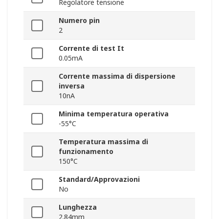
Regolatore tensione
Numero pin
2
Corrente di test It
0.05mA
Corrente massima di dispersione
inversa
10nA
Minima temperatura operativa
-55°C
Temperatura massima di
funzionamento
150°C
Standard/Approvazioni
No
Lunghezza
2.84mm