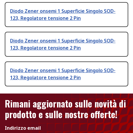
Diodo Zener onsemi 1 Superficie Singolo SOD-
123, Regolatore tensione 2 Pin
Diodo Zener onsemi 1 Superficie Singolo SOD-
123, Regolatore tensione 2 Pin
Diodo Zener onsemi 1 Superficie Singolo SOD-
123, Regolatore tensione 2 Pin
Rimani aggiornato sulle novità di
prodotto e sulle nostre offerte!
Indirizzo email