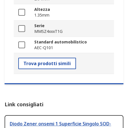
Altezza
1.35mm
Serie
MMSZ4xxxT1G
Standard automobilistico
AEC-Q101
Trova prodotti simili
Link consigliati
Diodo Zener onsemi 1 Superficie Singolo SOD-