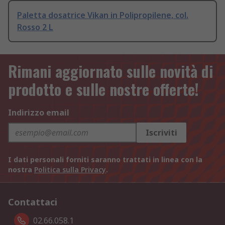
Paletta dosatrice Vikan in Polipropilene, col.
Rosso 2 L
Rimani aggiornato sulle novità di
prodotto e sulle nostre offerte!
Indirizzo email
Iscriviti
I dati personali forniti saranno trattati in linea con la
nostra
Politica sulla Privacy
.
Contattaci
02.66.058.1