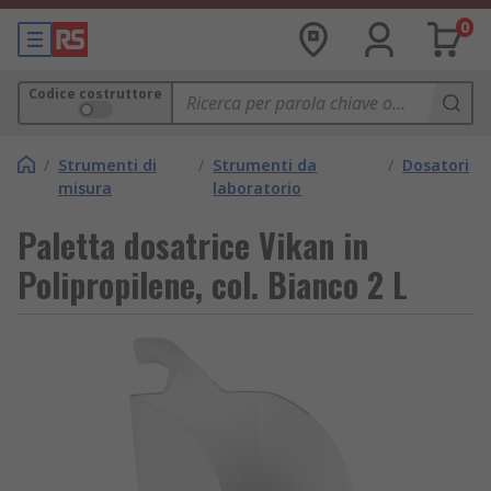
0
Codice costruttore
/
Strumenti di
/
Strumenti da
/
Dosatori
misura
laboratorio
Paletta dosatrice Vikan in
Polipropilene, col. Bianco 2 L