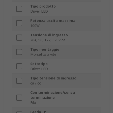
Tipo prodotto
Driver LED
Potenza uscita massima
100W
Tensione di ingresso
264, 90, 127, 370V ca
Tipo montaggio
Morsetto a vite
Sottotipo
Driver LED
Tipo tensione di ingresso
ca / cc
Con terminazione/senza
terminazione
Filo
Grado IP