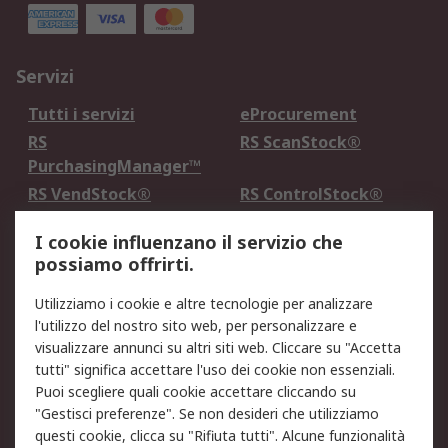
Servizi
Tutti i servizi
eProcurement
RS
RS ScanStock®
PurchasingManager™
RS VendStock®
RS ControlStock®
Servizio di taratura
MePA
I cookie influenzano il servizio che
possiamo offrirti.
Legale
Utilizziamo i cookie e altre tecnologie per analizzare
Informativa Cookie
Informativa Privacy -
l'utilizzo del nostro sito web, per personalizzare e
Aggiornata
visualizzare annunci su altri siti web. Cliccare su "Accetta
Email Security
Termini d'uso
tutti" significa accettare l'uso dei cookie non essenziali.
Condizioni di vendita
Condizioni generali di
Puoi scegliere quali cookie accettare cliccando su
servizio
"Gestisci preferenze". Se non desideri che utilizziamo
questi cookie, clicca su "Rifiuta tutti". Alcune funzionalità
Etica e responsabilità