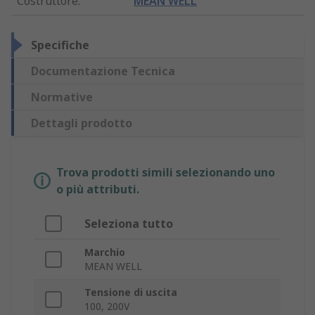
Costruttore
:
MEAN WELL
Specifiche
Documentazione Tecnica
Normative
Dettagli prodotto
Trova prodotti simili selezionando uno
o più attributi.
Seleziona tutto
Marchio
MEAN WELL
Tensione di uscita
100, 200V