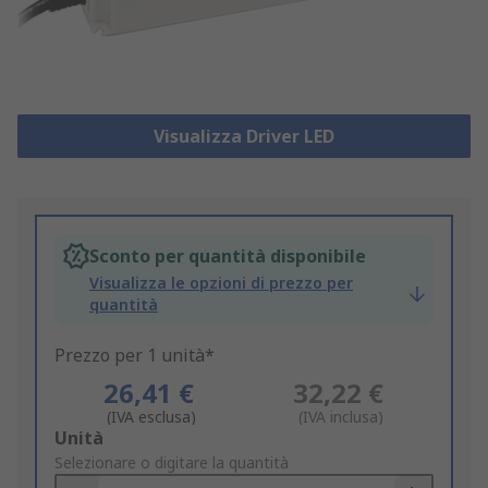
Visualizza Driver LED
Sconto per quantità disponibile
Visualizza le opzioni di prezzo per
quantità
Prezzo per 1 unità*
26,41 €
32,22 €
(IVA esclusa)
(IVA inclusa)
Add
Unità
to
Selezionare o digitare la quantità