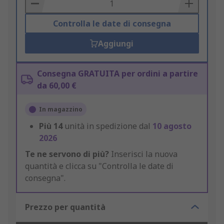
Basket
Controlla le date di consegna
Aggiungi
Consegna GRATUITA per ordini a partire
da 60,00 €
In magazzino
Più
14
unità in spedizione dal
10 agosto
2026
Te ne servono di più?
Inserisci la nuova
quantità e clicca su "Controlla le date di
consegna".
Prezzo per quantità