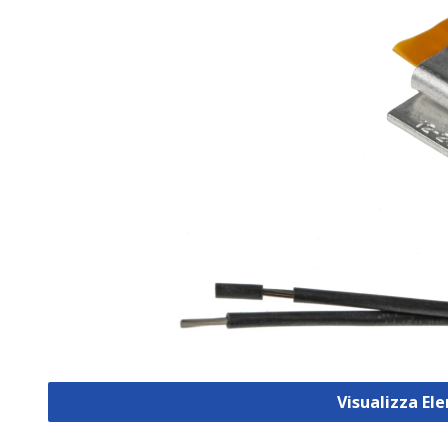
Visualizza El