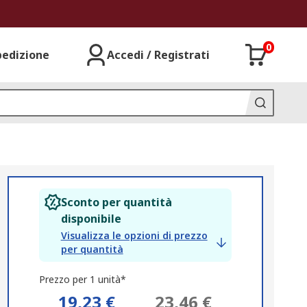
0
pedizione
Accedi / Registrati
Sconto per quantità
disponibile
Visualizza le opzioni di prezzo
per quantità
Prezzo per 1 unità*
19,23 €
23,46 €