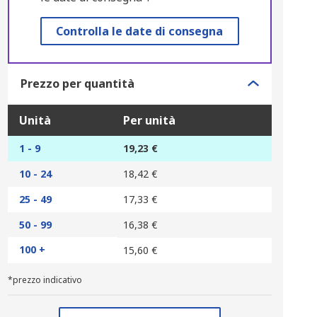
Controlla le date di consegna
Prezzo per quantità
Unità
Per unità
1 - 9
19,23 €
10 - 24
18,42 €
25 - 49
17,33 €
50 - 99
16,38 €
100 +
15,60 €
*prezzo indicativo