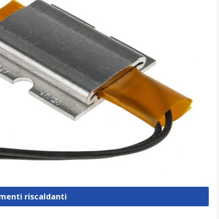
ementi riscaldanti