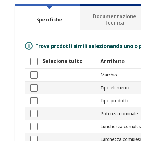
Documentazione
Specifiche
Tecnica
Trova prodotti simili selezionando uno o p
Seleziona tutto
Attributo
Marchio
Tipo elemento
Tipo prodotto
Potenza nominale
Lunghezza comples
Larghezza comples