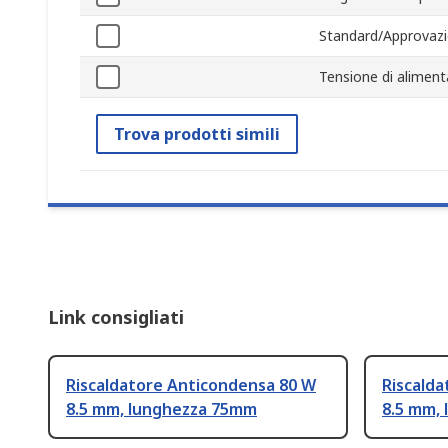
Standard/Approvazi
Tensione di alimen
Trova prodotti simili
Link consigliati
Riscaldatore Anticondensa 80 W
Riscald
8.5 mm, lunghezza 75mm
8.5 mm,