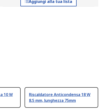
Aggiungi alla tua lista
sa 10 W
Riscaldatore Anticondensa 18 W
8.5 mm, lunghezza 75mm