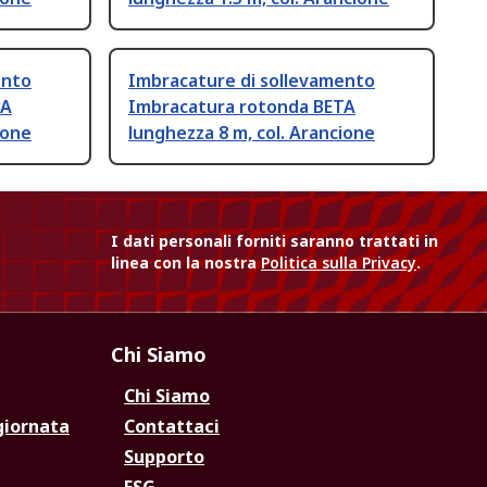
ento
Imbracature di sollevamento
TA
Imbracatura rotonda BETA
ione
lunghezza 8 m, col. Arancione
I dati personali forniti saranno trattati in
linea con la nostra
Politica sulla Privacy
.
Chi Siamo
Chi Siamo
giornata
Contattaci
Supporto