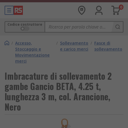
0
Codice costruttore
/
Accesso,
/
Sollevamento
/
Fasce di
Stoccaggio e
e carico merci
sollevamento
Movimentazione
merci
Imbracature di sollevamento 2
gambe Gancio BETA, 4.25 t,
lunghezza 3 m, col. Arancione,
Nero