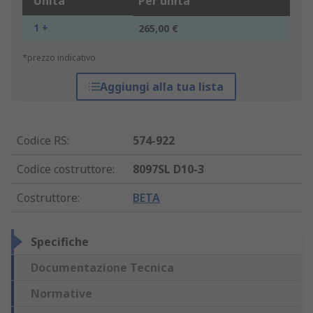
Unità
Per unità
1 +
265,00 €
*prezzo indicativo
Aggiungi alla tua lista
Codice RS
:
574-922
Codice costruttore
:
8097SL D10-3
Costruttore
:
BETA
Specifiche
Documentazione Tecnica
Normative