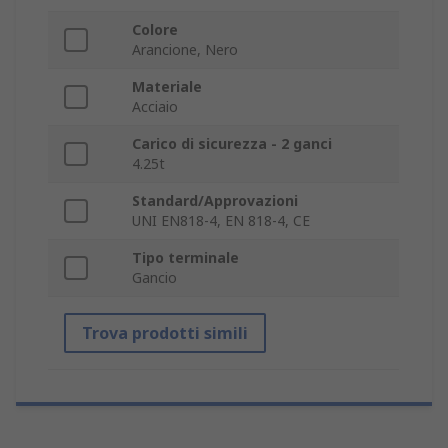
Colore
Arancione, Nero
Materiale
Acciaio
Carico di sicurezza - 2 ganci
4.25t
Standard/Approvazioni
UNI EN818-4, EN 818-4, CE
Tipo terminale
Gancio
Trova prodotti simili