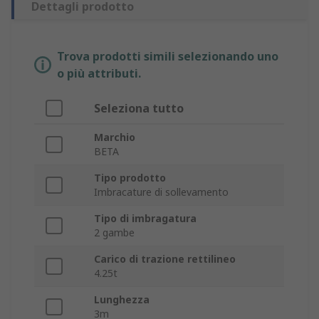
Dettagli prodotto
Trova prodotti simili selezionando uno
o più attributi.
Seleziona tutto
Marchio
BETA
Tipo prodotto
Imbracature di sollevamento
Tipo di imbragatura
2 gambe
Carico di trazione rettilineo
4.25t
Lunghezza
3m