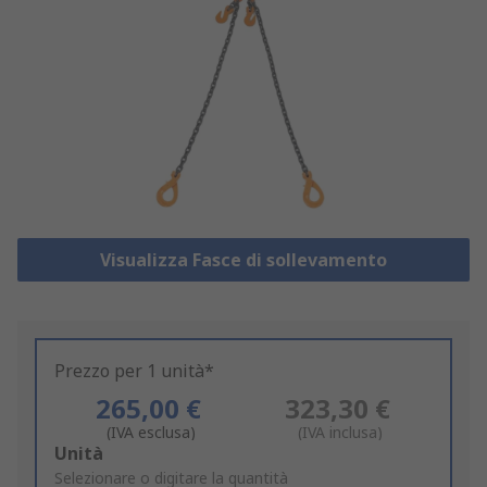
Visualizza Fasce di sollevamento
Prezzo per 1 unità*
265,00 €
323,30 €
(IVA esclusa)
(IVA inclusa)
Add
Unità
to
Selezionare o digitare la quantità