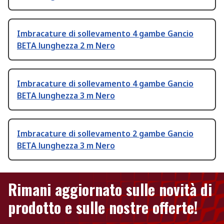
Imbracature di sollevamento 4 gambe Gancio
BETA lunghezza 2 m Nero
Imbracature di sollevamento 4 gambe Gancio
BETA lunghezza 3 m Nero
Imbracature di sollevamento 2 gambe Gancio
BETA lunghezza 3 m Nero
Rimani aggiornato sulle novità di
prodotto e sulle nostre offerte!