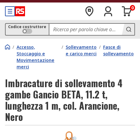
0
Codice costruttore
/
Accesso,
/
Sollevamento
/
Fasce di
Stoccaggio e
e carico merci
sollevamento
Movimentazione
merci
Imbracature di sollevamento 4
gambe Gancio BETA, 11.2 t,
lunghezza 1 m, col. Arancione,
Nero