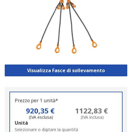
Visualizza Fasce di sollevamento
Prezzo per 1 unità*
920,35 €
1122,83 €
(IVA esclusa)
(IVA inclusa)
Add
Unità
to
Selezionare o digitare la quantità