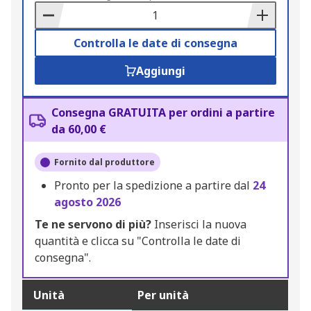
Basket
Controlla le date di consegna
Aggiungi
Consegna GRATUITA per ordini a partire
da 60,00 €
Fornito dal produttore
Pronto per la spedizione a partire dal
24
agosto 2026
Te ne servono di più?
Inserisci la nuova
quantità e clicca su "Controlla le date di
consegna".
Unità
Per unità