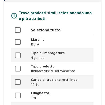
Trova prodotti simili selezionando uno
o più attributi.
Seleziona tutto
Marchio
BETA
Tipo di imbragatura
4 gambe
Tipo prodotto
Imbracature di sollevamento
Carico di trazione rettilineo
11.2t
Lunghezza
1m