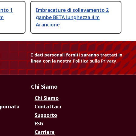
ento 1
Imbracature di sollevamento 2
 m
gambe BETA lunghezza 4 m
Arancione
I dati personali forniti saranno trattati in
linea con la nostra
Politica sulla Privacy
.
Chi Siamo
Chi Siamo
giornata
Contattaci
Supporto
ESG
Carriere