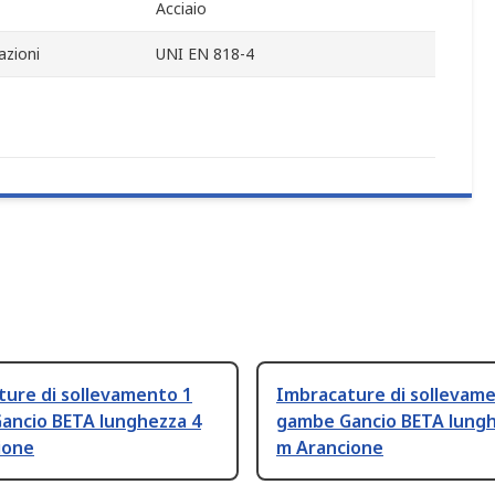
Acciaio
azioni
UNI EN 818-4
ture di sollevamento 1
Imbracature di sollevam
ancio BETA lunghezza 4
gambe Gancio BETA lungh
ione
m Arancione