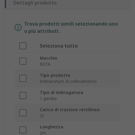
Dettagli prodotto
Trova prodotti simili selezionando uno
o più attributi.
Seleziona tutto
Marchio
BETA
Tipo prodotto
Imbracature di sollevamento
Tipo di imbragatura
1 gambe
Carico di trazione rettilineo
2t
Lunghezza
2m