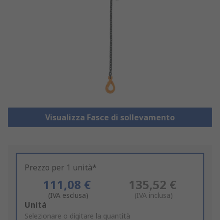
Visualizza Fasce di sollevamento
Prezzo per 1 unità*
111,08 €
135,52 €
(IVA esclusa)
(IVA inclusa)
Add
Unità
to
Selezionare o digitare la quantità