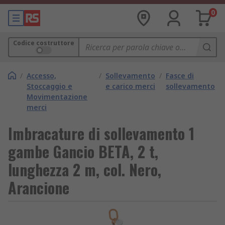
0
Codice costruttore
/
Accesso,
/
Sollevamento
/
Fasce di
Stoccaggio e
e carico merci
sollevamento
Movimentazione
merci
Imbracature di sollevamento 1
gambe Gancio BETA, 2 t,
lunghezza 2 m, col. Nero,
Arancione