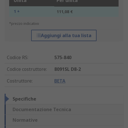
Unità
Per unità
1 +
111,08 €
*prezzo indicativo
Aggiungi alla tua lista
Codice RS
:
575-840
Codice costruttore
:
8091SL D8-2
Costruttore
:
BETA
Specifiche
Documentazione Tecnica
Normative