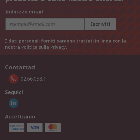
Indirizzo email
Iscriviti
I dati personali forniti saranno trattati in linea con la
nostra
Politica sulla Privacy
.
Contattaci
02.66.058.1
Seguici
Accettiamo