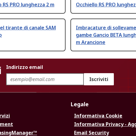
o RS PRO lunghezza 2 m
Occhiello RS PRO lunghez
el tirante di canale SAM
Imbracature di sollevam
p
gambe Gancio BETA lungh
m Arancione
i
Indirizzo email
Iscriviti
Legale
rvizi
Informativa Cookie
ement
Informativa Privacy - Ag
hasingManager™
Email Security