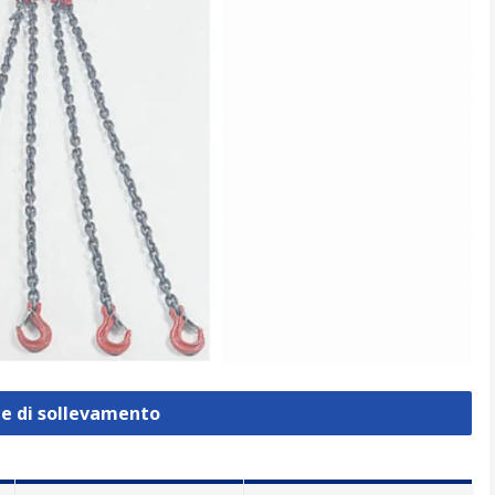
ce di sollevamento