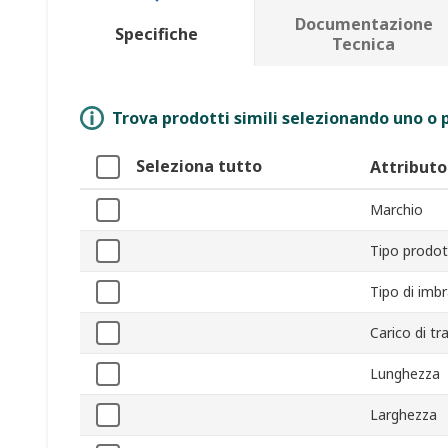
Documentazione
Specifiche
Tecnica
Trova prodotti simili selezionando uno o p
Seleziona tutto
Attributo
Marchio
Tipo prodo
Tipo di imb
Carico di tr
Lunghezza
Larghezza