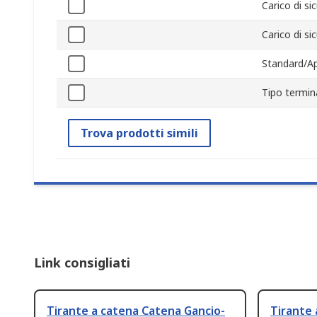
Carico di si
Carico di si
Standard/Ap
Tipo termin
Trova prodotti simili
Link consigliati
Tirante a catena Catena Gancio-
Tirante 