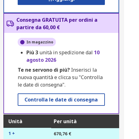
Consegna GRATUITA per ordini a
partire da 60,00 €
In magazzino
Più
3
unità in spedizione dal
10
agosto 2026
Te ne servono di più?
Inserisci la
nuova quantità e clicca su "Controlla
le date di consegna".
Controlla le date di consegna
Unità
Per unità
1 +
670,76 €