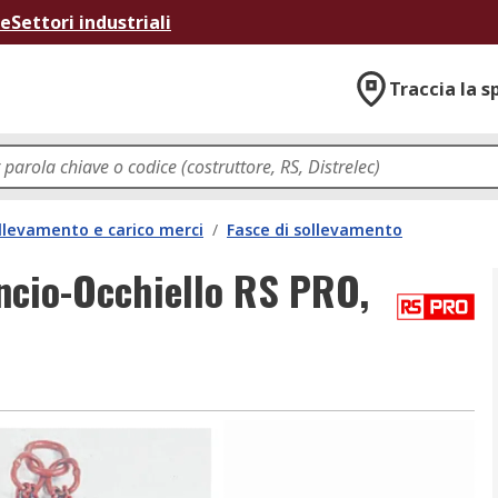
ne
Settori industriali
Traccia la s
llevamento e carico merci
/
Fasce di sollevamento
ncio-Occhiello RS PRO,