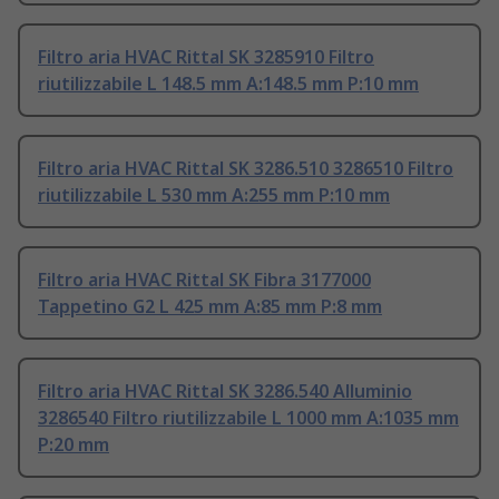
Filtro aria HVAC Rittal SK 3285910 Filtro
riutilizzabile L 148.5 mm A:148.5 mm P:10 mm
Filtro aria HVAC Rittal SK 3286.510 3286510 Filtro
riutilizzabile L 530 mm A:255 mm P:10 mm
Filtro aria HVAC Rittal SK Fibra 3177000
Tappetino G2 L 425 mm A:85 mm P:8 mm
Filtro aria HVAC Rittal SK 3286.540 Alluminio
3286540 Filtro riutilizzabile L 1000 mm A:1035 mm
P:20 mm