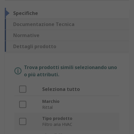
Specifiche
Documentazione Tecnica
Normative
Dettagli prodotto
Trova prodotti simili selezionando uno
o più attributi.
Seleziona tutto
Marchio
Rittal
Tipo prodotto
Filtro aria HVAC