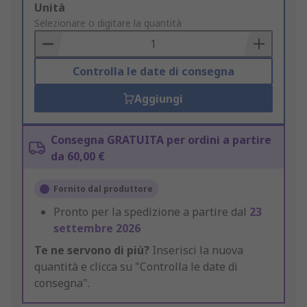
Add
Unità
to
Selezionare o digitare la quantità
Basket
Controlla le date di consegna
Aggiungi
Consegna GRATUITA per ordini a partire
da 60,00 €
Fornito dal produttore
Pronto per la spedizione a partire dal
23
settembre 2026
Te ne servono di più?
Inserisci la nuova
quantità e clicca su "Controlla le date di
consegna".