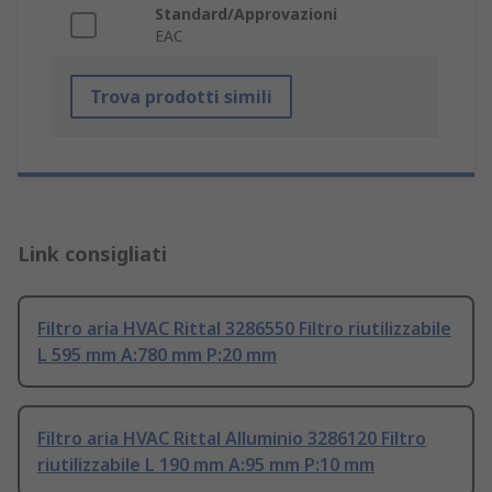
Standard/Approvazioni
EAC
Trova prodotti simili
Link consigliati
Filtro aria HVAC Rittal 3286550 Filtro riutilizzabile
L 595 mm A:780 mm P:20 mm
Filtro aria HVAC Rittal Alluminio 3286120 Filtro
riutilizzabile L 190 mm A:95 mm P:10 mm