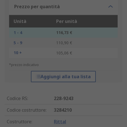
Prezzo per quantità
Unità
Per unità
1 - 4
116,73 €
5 - 9
110,90 €
10 +
105,06 €
*prezzo indicativo
Aggiungi alla tua lista
Codice RS
:
228-9243
Codice costruttore
:
3284210
Costruttore
:
Rittal