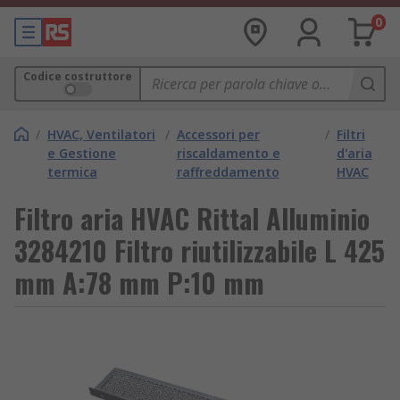
0
Codice costruttore
/
HVAC, Ventilatori
/
Accessori per
/
Filtri
e Gestione
riscaldamento e
d'aria
termica
raffreddamento
HVAC
Filtro aria HVAC Rittal Alluminio
3284210 Filtro riutilizzabile L 425
mm A:78 mm P:10 mm