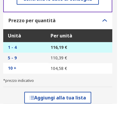
Prezzo per quantità
Unità
Per unità
1 - 4
116,19 €
5 - 9
110,39 €
10 +
104,58 €
*prezzo indicativo
Aggiungi alla tua lista