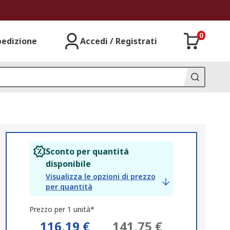
0
pedizione
Accedi / Registrati
Sconto per quantità
disponibile
Visualizza le opzioni di prezzo
per quantità
Prezzo per 1 unità*
116,19 €
141,75 €