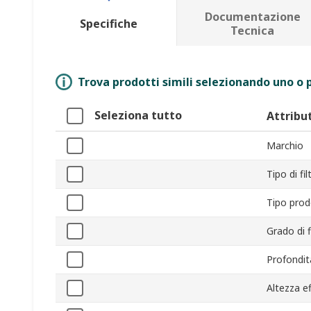
Documentazione
Specifiche
Tecnica
Trova prodotti simili selezionando uno o p
Seleziona tutto
Attribu
Marchio
Tipo di fil
Tipo pro
Grado di f
Profondit
Altezza ef