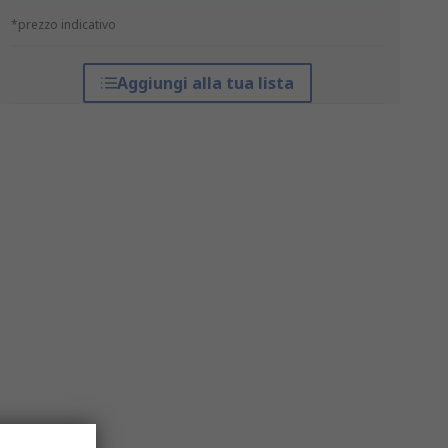
*prezzo indicativo
Aggiungi alla tua lista