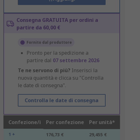
Consegna GRATUITA per ordini a
partire da 60,00 €
Fornito dal produttore
Pronto per la spedizione a
partire dal
07 settembre 2026
Te ne servono di più?
Inserisci la
nuova quantità e clicca su "Controlla
le date di consegna".
Controlla le date di consegna
Confezione/i
Per confezione
Per unità*
1 +
176,73 €
29,455 €