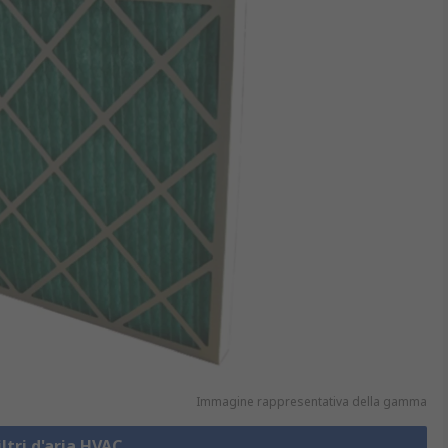
Immagine rappresentativa della gamma
iltri d'aria HVAC