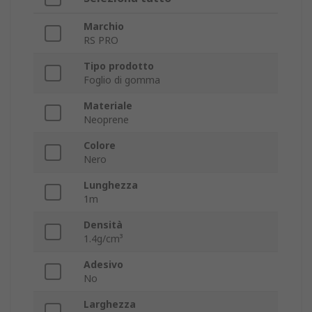
Marchio
RS PRO
Tipo prodotto
Foglio di gomma
Materiale
Neoprene
Colore
Nero
Lunghezza
1m
Densità
1.4g/cm³
Adesivo
No
Larghezza