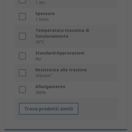
1.2m
Spessore
1.5mm
Temperatura massima di
funzionamento
70°C
Standard/Approvazioni
No
Resistenza alla trazione
5N/mm²
Allungamento
300%
Trova prodotti simili