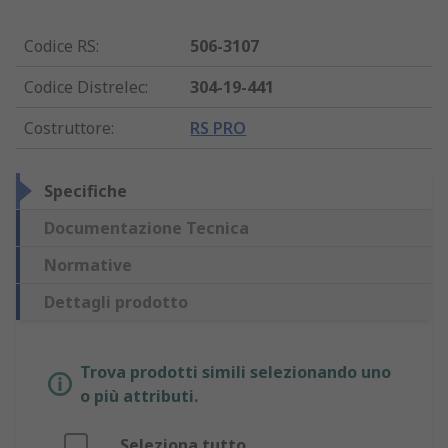
Codice RS
:
506-3107
Codice Distrelec
:
304-19-441
Costruttore
:
RS PRO
Specifiche
Documentazione Tecnica
Normative
Dettagli prodotto
Trova prodotti simili selezionando uno
o più attributi.
Seleziona tutto