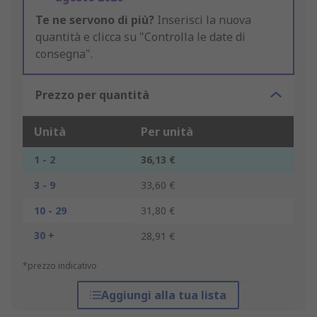
Te ne servono di più?
Inserisci la nuova
quantità e clicca su "Controlla le date di
consegna".
Prezzo per quantità
Unità
Per unità
1 - 2
36,13 €
3 - 9
33,60 €
10 - 29
31,80 €
30 +
28,91 €
*prezzo indicativo
Aggiungi alla tua lista