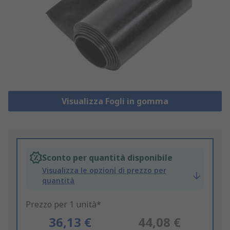
Visualizza Fogli in gomma
Sconto per quantità disponibile
Visualizza le opzioni di prezzo per
quantità
Prezzo per 1 unità*
36,13 €
44,08 €