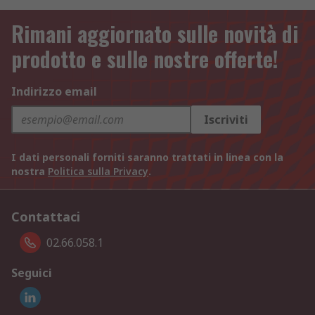
Rimani aggiornato sulle novità di
prodotto e sulle nostre offerte!
Indirizzo email
Iscriviti
I dati personali forniti saranno trattati in linea con la
nostra
Politica sulla Privacy
.
Contattaci
02.66.058.1
Seguici