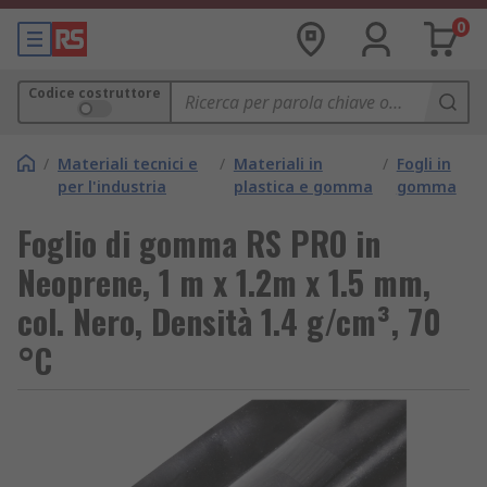
0
Codice costruttore
/
Materiali tecnici e
/
Materiali in
/
Fogli in
per l'industria
plastica e gomma
gomma
Foglio di gomma RS PRO in
Neoprene, 1 m x 1.2m x 1.5 mm,
col. Nero, Densità 1.4 g/cm³, 70
°C