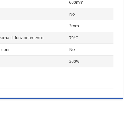
600mm
No
3mm
sima di funzionamento
70°C
zioni
No
300%