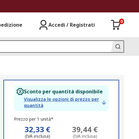
0
pedizione
Accedi / Registrati
Sconto per quantità disponibile
Visualizza le opzioni di prezzo per
quantità
Prezzo per 1 unità*
32,33 €
39,44 €
(IVA esclusa)
(IVA inclusa)