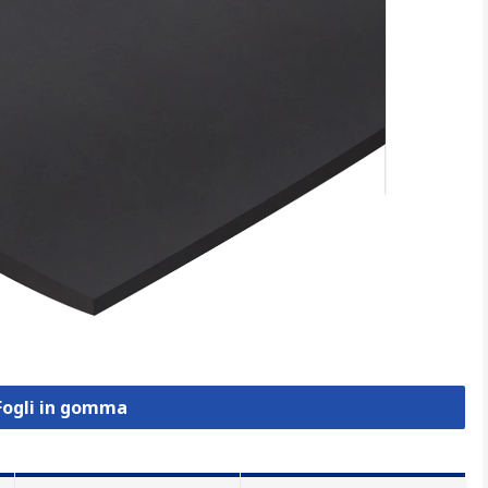
 Fogli in gomma