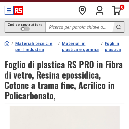
0
Codice costruttore
/
Materiali tecnici e
/
Materiali in
/
Fogli in
per l'industria
plastica e gomma
plastica
Foglio di plastica RS PRO in Fibra
di vetro, Resina epossidica,
Cotone a trama fine, Acrilico in
Policarbonato,