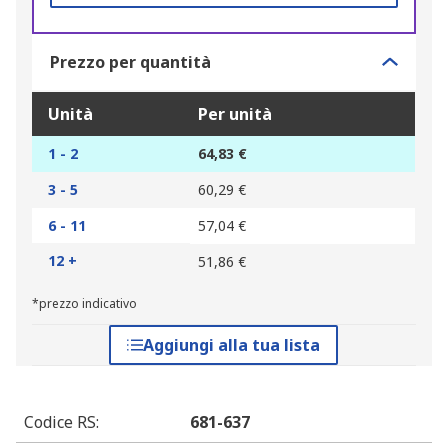
Prezzo per quantità
Unità
Per unità
1 - 2
64,83 €
3 - 5
60,29 €
6 - 11
57,04 €
12 +
51,86 €
*prezzo indicativo
Aggiungi alla tua lista
Codice RS
:
681-637