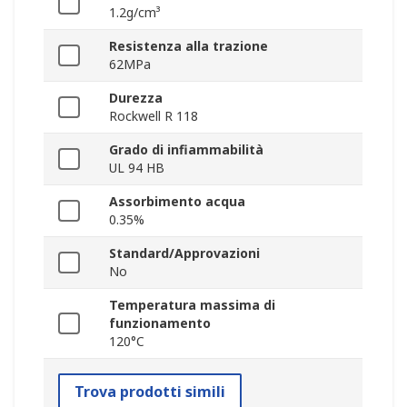
1.2g/cm³
Resistenza alla trazione
62MPa
Durezza
Rockwell R 118
Grado di infiammabilità
UL 94 HB
Assorbimento acqua
0.35%
Standard/Approvazioni
No
Temperatura massima di
funzionamento
120°C
Trova prodotti simili