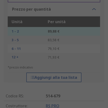
Prezzo per quantità
Unità
Per unità
1 - 2
89,88 €
3 - 5
83,58 €
6 - 11
79,10 €
12 +
71,93 €
*prezzo indicativo
Aggiungi alla tua lista
Codice RS
:
514-679
Costruttore
:
RS PRO