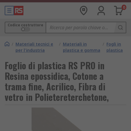
0
Codice costruttore
/
Materiali tecnici e
/
Materiali in
/
Fogli in
per l'industria
plastica e gomma
plastica
Foglio di plastica RS PRO in
Resina epossidica, Cotone a
trama fine, Acrilico, Fibra di
vetro in Polietereterchetone,