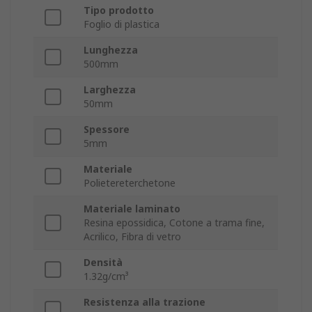
Tipo prodotto
Foglio di plastica
Lunghezza
500mm
Larghezza
50mm
Spessore
5mm
Materiale
Polietereterchetone
Materiale laminato
Resina epossidica, Cotone a trama fine,
Acrilico, Fibra di vetro
Densità
1.32g/cm³
Resistenza alla trazione