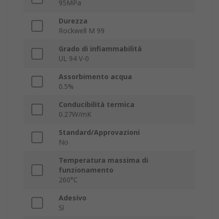
95MPa
Durezza
Rockwell M 99
Grado di infiammabilità
UL 94 V-0
Assorbimento acqua
0.5%
Conducibilità termica
0.27W/mK
Standard/Approvazioni
No
Temperatura massima di
funzionamento
260°C
Adesivo
Sì