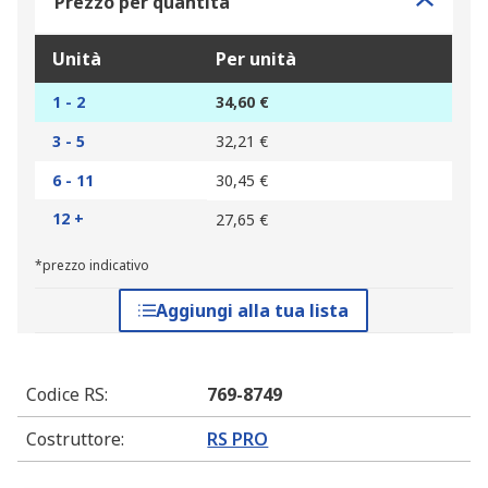
Prezzo per quantità
Unità
Per unità
1 - 2
34,60 €
3 - 5
32,21 €
6 - 11
30,45 €
12 +
27,65 €
*prezzo indicativo
Aggiungi alla tua lista
Codice RS
:
769-8749
Costruttore
:
RS PRO