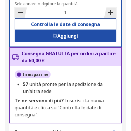
to
Selezionare o digitare la quantità
Basket
Controlla le date di consegna
Aggiungi
Consegna GRATUITA per ordini a partire
da 60,00 €
In magazzino
57
unità pronte per la spedizione da
un'altra sede
Te ne servono di più?
Inserisci la nuova
quantità e clicca su "Controlla le date di
consegna".