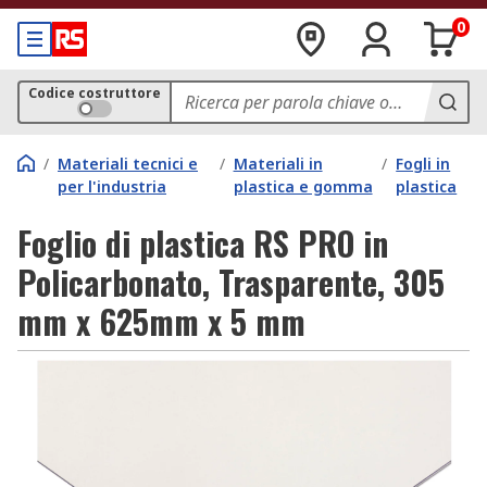
0
Codice costruttore
/
Materiali tecnici e
/
Materiali in
/
Fogli in
per l'industria
plastica e gomma
plastica
Foglio di plastica RS PRO in
Policarbonato, Trasparente, 305
mm x 625mm x 5 mm