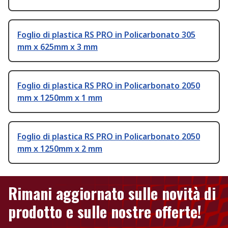
Foglio di plastica RS PRO in Policarbonato 305
mm x 625mm x 3 mm
Foglio di plastica RS PRO in Policarbonato 2050
mm x 1250mm x 1 mm
Foglio di plastica RS PRO in Policarbonato 2050
mm x 1250mm x 2 mm
Rimani aggiornato sulle novità di
prodotto e sulle nostre offerte!