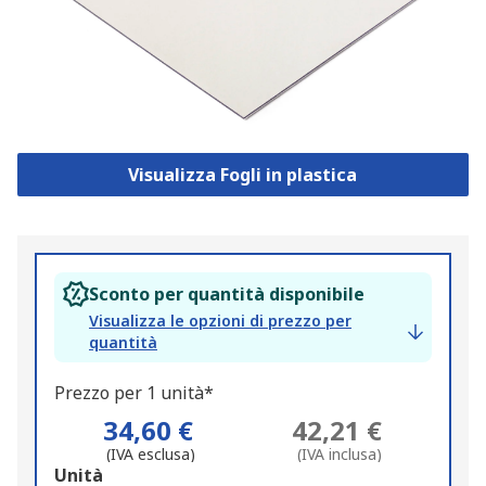
Visualizza Fogli in plastica
Sconto per quantità disponibile
Visualizza le opzioni di prezzo per
quantità
Prezzo per 1 unità*
34,60 €
42,21 €
(IVA esclusa)
(IVA inclusa)
Add
Unità