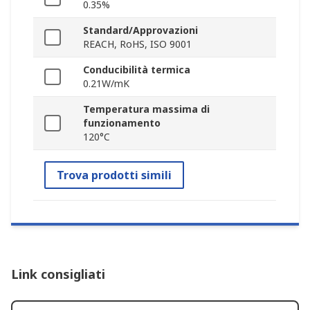
0.35%
Standard/Approvazioni
REACH, RoHS, ISO 9001
Conducibilità termica
0.21W/mK
Temperatura massima di
funzionamento
120°C
Trova prodotti simili
Link consigliati