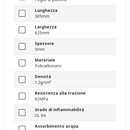
Lunghezza
305mm
Larghezza
625mm
Spessore
5mm
Materiale
Policarbonato
Densità
1.2g/cm³
Resistenza alla trazione
62MPa
Grado di infiammabilità
UL 94
Assorbimento acqua