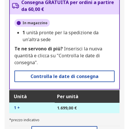
Consegna GRATUITA per ordini a partire
da 60,00 €
In magazzino
1
unità pronte per la spedizione da
un'altra sede
Te ne servono di più?
Inserisci la nuova
quantità e clicca su "Controlla le date di
consegna".
Controlla le date di consegna
Unità
Per unità
1 +
1.699,00 €
*prezzo indicativo