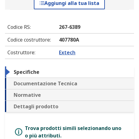
Aggiungi alla tua lista
Codice RS
:
267-6389
Codice costruttore
:
407780A
Costruttore
:
Extech
Specifiche
Documentazione Tecnica
Normative
Dettagli prodotto
Trova prodotti simili selezionando uno
o più attributi.