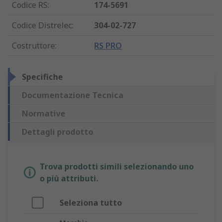
Codice RS
:
174-5691
Codice Distrelec
:
304-02-727
Costruttore
:
RS PRO
Specifiche
Documentazione Tecnica
Normative
Dettagli prodotto
Trova prodotti simili selezionando uno
o più attributi.
Seleziona tutto