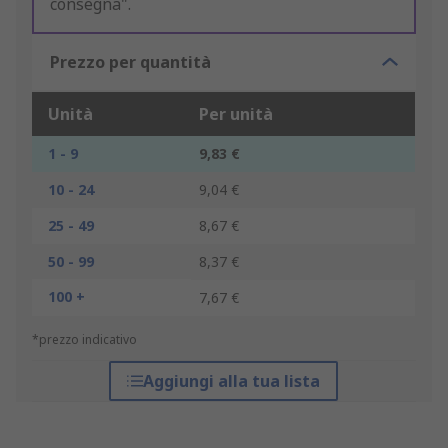
consegna".
Prezzo per quantità
Unità
Per unità
1 - 9
9,83 €
10 - 24
9,04 €
25 - 49
8,67 €
50 - 99
8,37 €
100 +
7,67 €
*prezzo indicativo
Aggiungi alla tua lista