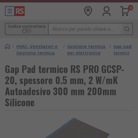
0
Codice costruttore
/
HVAC, Ventilatori e
/
Gestione termica
/
Gap pad
Gestione termica
per elettronica
termici
Gap Pad termico RS PRO GCSP-
20, spessore 0.5 mm, 2 W/mK
Autoadesivo 300 mm 200mm
Silicone