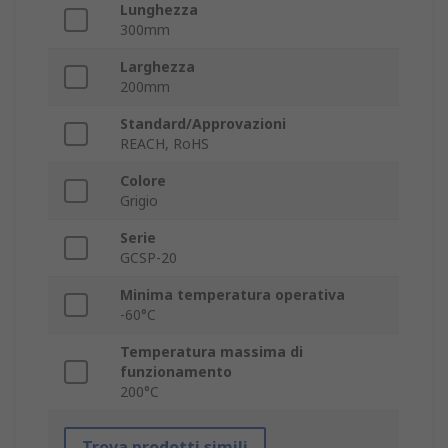
Lunghezza
300mm
Larghezza
200mm
Standard/Approvazioni
REACH, RoHS
Colore
Grigio
Serie
GCSP-20
Minima temperatura operativa
-60°C
Temperatura massima di
funzionamento
200°C
Trova prodotti simili