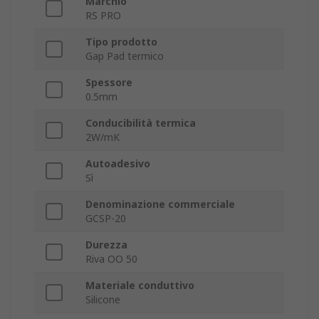
Marchio
RS PRO
Tipo prodotto
Gap Pad termico
Spessore
0.5mm
Conducibilità termica
2W/mK
Autoadesivo
Sì
Denominazione commerciale
GCSP-20
Durezza
Riva OO 50
Materiale conduttivo
Silicone