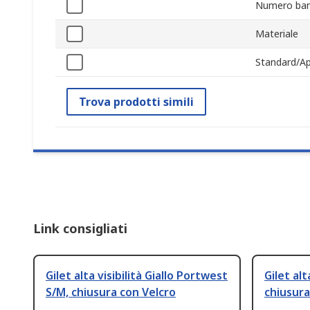
Numero band
Materiale
Standard/Ap
Trova prodotti simili
Link consigliati
Gilet alta visibilità Giallo Portwest
Gilet alt
S/M, chiusura con Velcro
chiusura