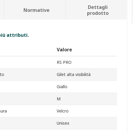
Dettagli
Normative
prodotto
iù attributi.
Valore
RS PRO
to
Gilet alta visibilità
Giallo
M
sura
Velcro
Unisex