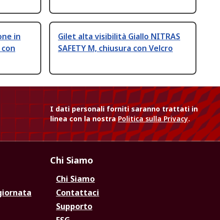
one in
Gilet alta visibilità Giallo NITRAS
 con
SAFETY M, chiusura con Velcro
I dati personali forniti saranno trattati in
linea con la nostra
Politica sulla Privacy
.
Chi Siamo
Chi Siamo
giornata
Contattaci
Supporto