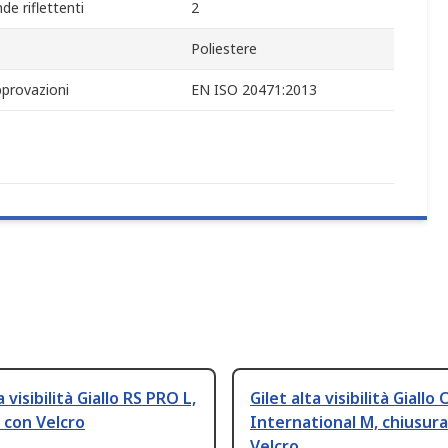
e riflettenti
2
Poliestere
provazioni
EN ISO 20471:2013
a visibilità Giallo RS PRO L,
Gilet alta visibilità Giallo 
 con Velcro
International M, chiusur
Velcro