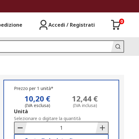
0
pedizione
Accedi / Registrati
Prezzo per 1 unità*
10,20 €
12,44 €
(IVA esclusa)
(IVA inclusa)
Add
Unità
to
Selezionare o digitare la quantità
Basket