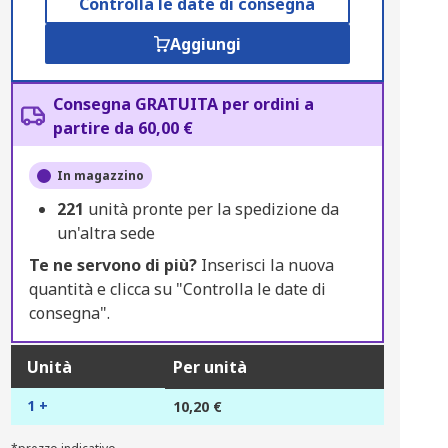
Controlla le date di consegna
Aggiungi
Consegna GRATUITA per ordini a
partire da 60,00 €
In magazzino
221
unità pronte per la spedizione da
un'altra sede
Te ne servono di più?
Inserisci la nuova
quantità e clicca su "Controlla le date di
consegna".
Unità
Per unità
1 +
10,20 €