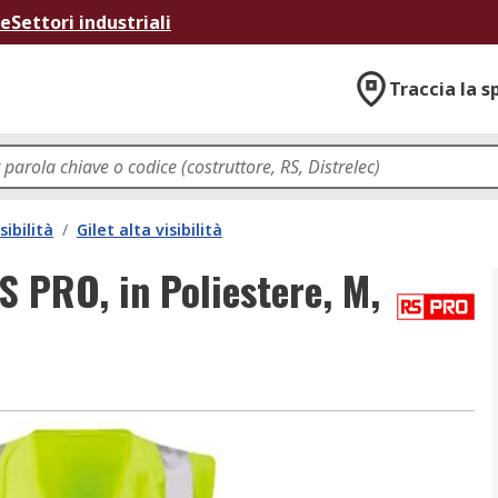
ne
Settori industriali
Traccia la s
ibilità
/
Gilet alta visibilità
RS PRO, in Poliestere, M,