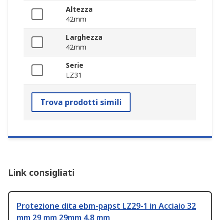
Altezza
42mm
Larghezza
42mm
Serie
LZ31
Trova prodotti simili
Link consigliati
Protezione dita ebm-papst LZ29-1 in Acciaio 32
mm 29 mm 29mm 4.8 mm