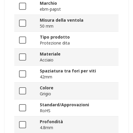
Marchio
ebm-papst
Misura della ventola
50 mm
Tipo prodotto
Protezione dita
Materiale
Acciaio
Spaziatura tra fori per viti
42mm
Colore
Grigio
Standard/Approvazioni
RoHS
Profondità
4.8mm