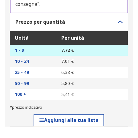
consegna".
Prezzo per quantità
Unità
Per unità
1 - 9
7,72 €
10 - 24
7,01 €
25 - 49
6,38 €
50 - 99
5,80 €
100 +
5,41 €
*prezzo indicativo
Aggiungi alla tua lista