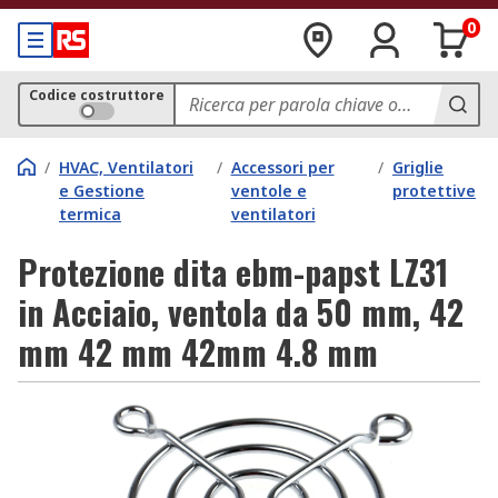
0
Codice costruttore
/
HVAC, Ventilatori
/
Accessori per
/
Griglie
e Gestione
ventole e
protettive
termica
ventilatori
Protezione dita ebm-papst LZ31
in Acciaio, ventola da 50 mm, 42
mm 42 mm 42mm 4.8 mm