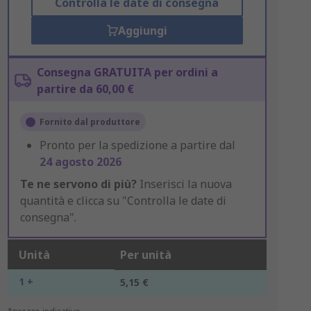
Controlla le date di consegna
Aggiungi
Consegna GRATUITA per ordini a
partire da 60,00 €
Fornito dal produttore
Pronto per la spedizione a partire dal
24 agosto 2026
Te ne servono di più?
Inserisci la nuova
quantità e clicca su "Controlla le date di
consegna".
Unità
Per unità
1 +
5,15 €