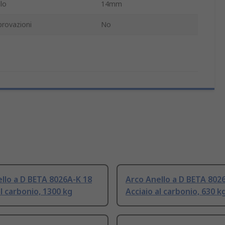
lo
14mm
rovazioni
No
llo a D BETA 8026A-K 18
Arco Anello a D BETA 802
al carbonio, 1300 kg
Acciaio al carbonio, 630 k