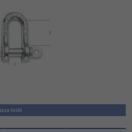
izza Grilli