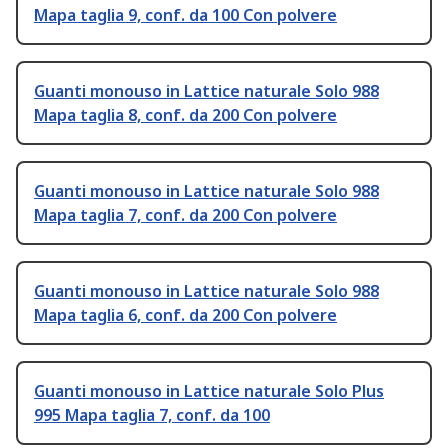
Mapa taglia 9, conf. da 100 Con polvere
Guanti monouso in Lattice naturale Solo 988
Mapa taglia 8, conf. da 200 Con polvere
Guanti monouso in Lattice naturale Solo 988
Mapa taglia 7, conf. da 200 Con polvere
Guanti monouso in Lattice naturale Solo 988
Mapa taglia 6, conf. da 200 Con polvere
Guanti monouso in Lattice naturale Solo Plus
995 Mapa taglia 7, conf. da 100