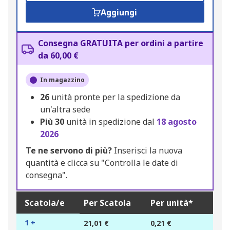
Aggiungi
Consegna GRATUITA per ordini a partire
da 60,00 €
In magazzino
26
unità pronte per la spedizione da
un'altra sede
Più
30
unità in spedizione dal
18 agosto
2026
Te ne servono di più?
Inserisci la nuova
quantità e clicca su "Controlla le date di
consegna".
Scatola/e
Per Scatola
Per unità*
1 +
21,01 €
0,21 €