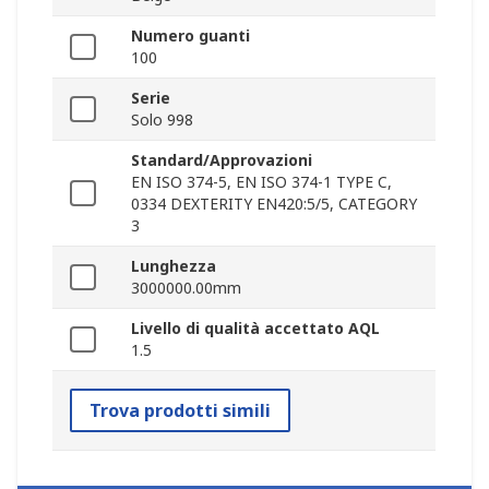
Numero guanti
100
Serie
Solo 998
Standard/Approvazioni
EN ISO 374-5, EN ISO 374-1 TYPE C,
0334 DEXTERITY EN420:5/5, CATEGORY
3
Lunghezza
3000000.00mm
Livello di qualità accettato AQL
1.5
Trova prodotti simili