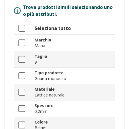
Trova prodotti simili selezionando uno
o più attributi.
Seleziona tutto
Marchio
Mapa
Taglia
9
Tipo prodotto
Guanti monouso
Materiale
Lattice naturale
Spessore
0.2mm
Colore
Beige