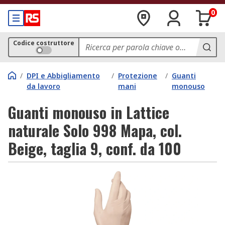
0
Codice costruttore
/
DPI e Abbigliamento
/
Protezione
/
Guanti
da lavoro
mani
monouso
Guanti monouso in Lattice
naturale Solo 998 Mapa, col.
Beige, taglia 9, conf. da 100