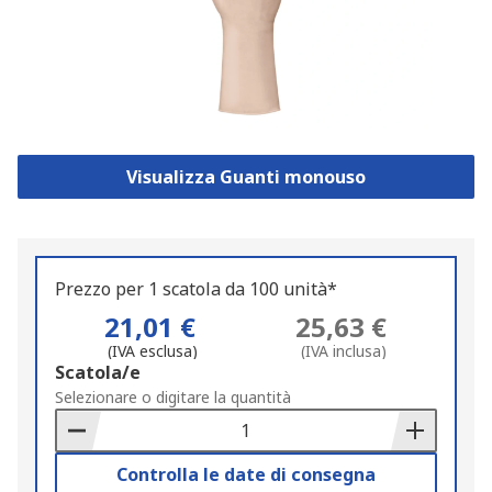
Visualizza Guanti monouso
Prezzo per 1 scatola da 100 unità*
21,01 €
25,63 €
(IVA esclusa)
(IVA inclusa)
Add
Scatola/e
to
Selezionare o digitare la quantità
Basket
Controlla le date di consegna