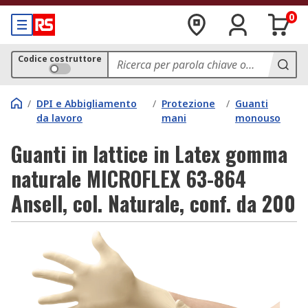
0
Codice costruttore
/
DPI e Abbigliamento
/
Protezione
/
Guanti
da lavoro
mani
monouso
Guanti in lattice in Latex gomma
naturale MICROFLEX 63-864
Ansell, col. Naturale, conf. da 200