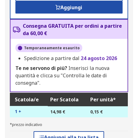
Aggiungi
Consegna GRATUITA per ordini a partire
da 60,00 €
Temporaneamente esaurito
Spedizione a partire dal
24 agosto 2026
Te ne servono di più?
Inserisci la nuova
quantità e clicca su "Controlla le date di
consegna".
Scatola/e
Per Scatola
Per unità*
1 +
14,98 €
0,15 €
*prezzo indicativo
Aggiungi alla tua lista