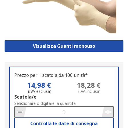
Visualizza Guanti monouso
Prezzo per 1 scatola da 100 unità*
14,98 €
18,28 €
(IVA esclusa)
(IVA inclusa)
Add
Scatola/e
to
Selezionare o digitare la quantità
Basket
Controlla le date di consegna