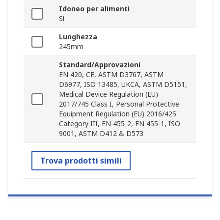
Idoneo per alimenti
Sì
Lunghezza
245mm
Standard/Approvazioni
EN 420, CE, ASTM D3767, ASTM
D6977, ISO 13485, UKCA, ASTM D5151,
Medical Device Regulation (EU)
2017/745 Class I, Personal Protective
Equipment Regulation (EU) 2016/425
Category III, EN 455-2, EN 455-1, ISO
9001, ASTM D412 & D573
Trova prodotti simili