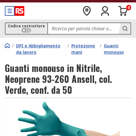
0
Codice costruttore
/
DPI e Abbigliamento
/
Protezione
/
Guanti
da lavoro
mani
monouso
Guanti monouso in Nitrile,
Neoprene 93-260 Ansell, col.
Verde, conf. da 50