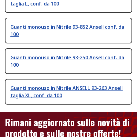
taglia L, conf. da 100
Guanti monouso in Nitrile 93-852 Ansell conf. da
100
Guanti monouso in Nitrile 93-250 Ansell conf. da
100
Guanti monouso in Nitrile ANSELL 93-263 Ansell
taglia XL, conf. da 100
Rimani aggiornato sulle novità di
prodotto e sulle nostre offerte!