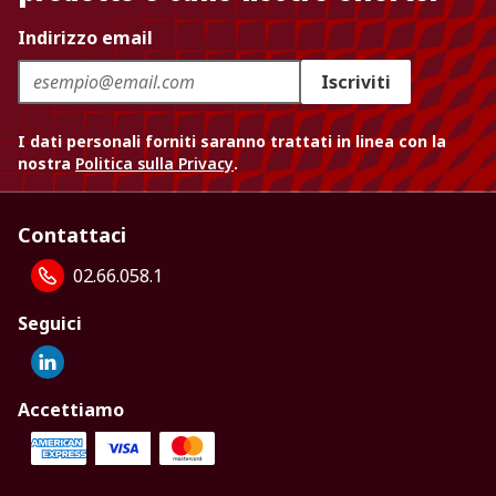
Indirizzo email
Iscriviti
I dati personali forniti saranno trattati in linea con la
nostra
Politica sulla Privacy
.
Contattaci
02.66.058.1
Seguici
Accettiamo