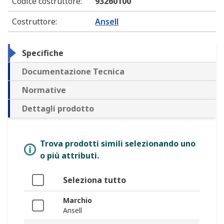
Codice costruttore
:
93260100
Costruttore
:
Ansell
Specifiche
Documentazione Tecnica
Normative
Dettagli prodotto
Trova prodotti simili selezionando uno
o più attributi.
Seleziona tutto
Marchio
Ansell