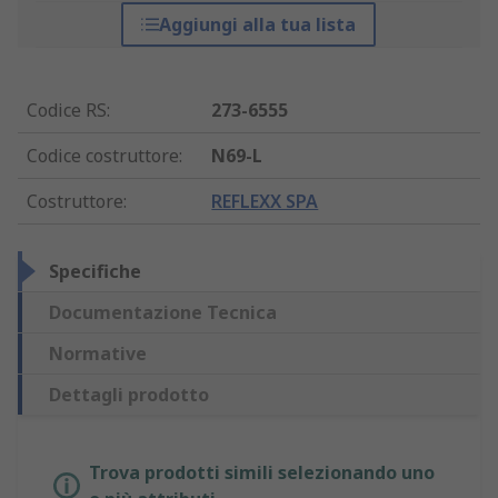
Aggiungi alla tua lista
Codice RS
:
273-6555
Codice costruttore
:
N69-L
Costruttore
:
REFLEXX SPA
Specifiche
Documentazione Tecnica
Normative
Dettagli prodotto
Trova prodotti simili selezionando uno