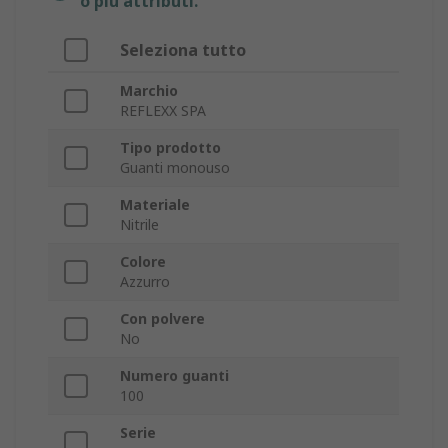
o più attributi.
Seleziona tutto
Marchio
REFLEXX SPA
Tipo prodotto
Guanti monouso
Materiale
Nitrile
Colore
Azzurro
Con polvere
No
Numero guanti
100
Serie