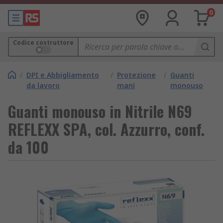
0
Codice costruttore
/
DPI e Abbigliamento
/
Protezione
/
Guanti
da lavoro
mani
monouso
Guanti monouso in Nitrile N69
REFLEXX SPA, col. Azzurro, conf.
da 100