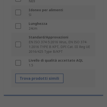
N69
Idoneo per alimenti
Sì
Lunghezza
24cm
Standard/Approvazioni
EN ISO 374-5:2016 Virus, EN ISO 374-
1:2016 TYPE B KPT, DPI Cat. III Reg UE
2016/425 Type B/KPT
Livello di qualità accettato AQL
1.5
Trova prodotti simili