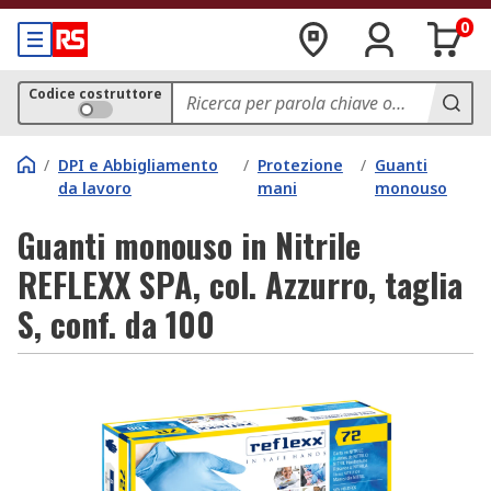
0
Codice costruttore
/
DPI e Abbigliamento
/
Protezione
/
Guanti
da lavoro
mani
monouso
Guanti monouso in Nitrile
REFLEXX SPA, col. Azzurro, taglia
S, conf. da 100