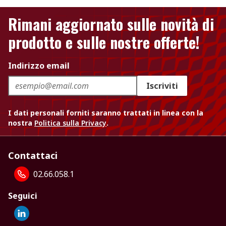
Rimani aggiornato sulle novità di
prodotto e sulle nostre offerte!
Indirizzo email
Iscriviti
I dati personali forniti saranno trattati in linea con la
nostra
Politica sulla Privacy
.
Contattaci
02.66.058.1
Seguici