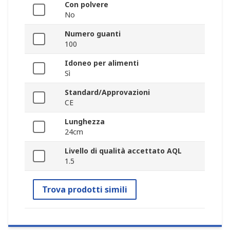
Con polvere
No
Numero guanti
100
Idoneo per alimenti
Sì
Standard/Approvazioni
CE
Lunghezza
24cm
Livello di qualità accettato AQL
1.5
Trova prodotti simili