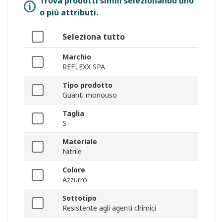
Trova prodotti simili selezionando uno
o più attributi.
Seleziona tutto
Marchio
REFLEXX SPA
Tipo prodotto
Guanti monouso
Taglia
S
Materiale
Nitrile
Colore
Azzurro
Sottotipo
Resistente agli agenti chimici