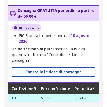
Consegna GRATUITA per ordini a partire
da 60,00 €
In magazzino
Più
3
unità in spedizione dal
10 agosto
2026
Te ne servono di più?
Inserisci la nuova
quantità e clicca su "Controlla le date di
consegna".
Controlla le date di consegna
Confezione/i
Per confezione
Per unità*
1 +
5,33 €
0,053 €