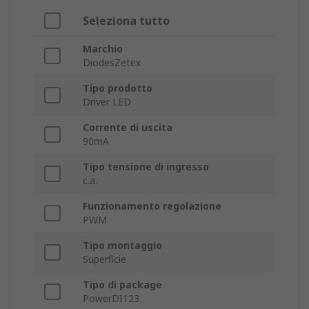
Seleziona tutto
Marchio
DiodesZetex
Tipo prodotto
Driver LED
Corrente di uscita
90mA
Tipo tensione di ingresso
c.a.
Funzionamento regolazione
PWM
Tipo montaggio
Superficie
Tipo di package
PowerDI123