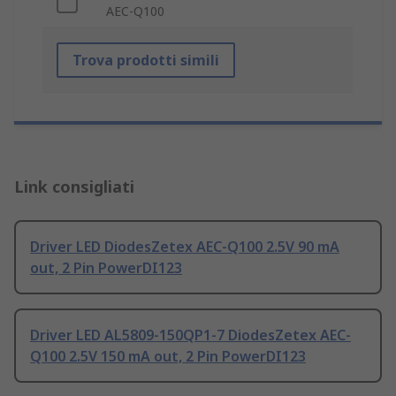
AEC-Q100
Trova prodotti simili
Link consigliati
Driver LED DiodesZetex AEC-Q100 2.5V 90 mA
out, 2 Pin PowerDI123
Driver LED AL5809-150QP1-7 DiodesZetex AEC-
Q100 2.5V 150 mA out, 2 Pin PowerDI123