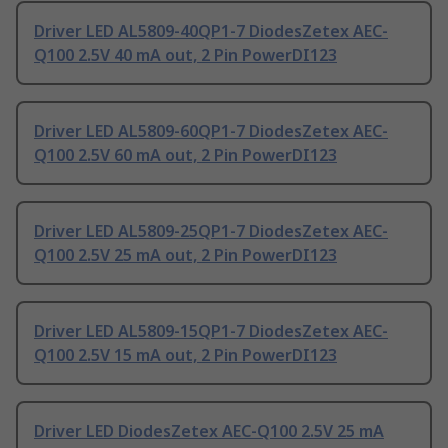
Driver LED AL5809-40QP1-7 DiodesZetex AEC-
Q100 2.5V 40 mA out, 2 Pin PowerDI123
Driver LED AL5809-60QP1-7 DiodesZetex AEC-
Q100 2.5V 60 mA out, 2 Pin PowerDI123
Driver LED AL5809-25QP1-7 DiodesZetex AEC-
Q100 2.5V 25 mA out, 2 Pin PowerDI123
Driver LED AL5809-15QP1-7 DiodesZetex AEC-
Q100 2.5V 15 mA out, 2 Pin PowerDI123
Driver LED DiodesZetex AEC-Q100 2.5V 25 mA