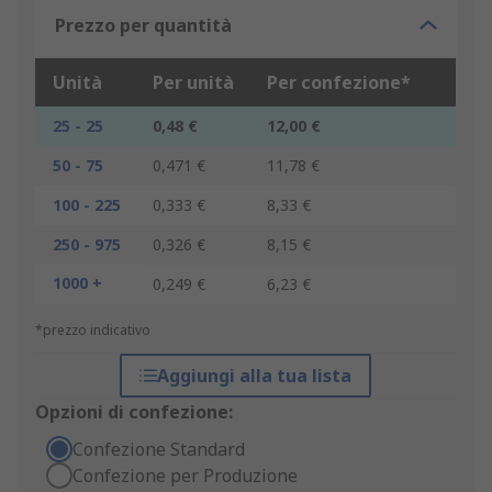
Prezzo per quantità
Unità
Per unità
Per confezione*
25 - 25
0,48 €
12,00 €
50 - 75
0,471 €
11,78 €
100 - 225
0,333 €
8,33 €
250 - 975
0,326 €
8,15 €
1000 +
0,249 €
6,23 €
*prezzo indicativo
Aggiungi alla tua lista
Opzioni di confezione:
Confezione Standard
Confezione per Produzione