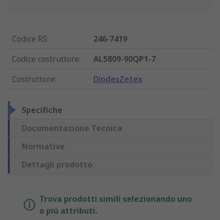
Codice RS
:
246-7419
Codice costruttore
:
AL5809-90QP1-7
Costruttore
:
DiodesZetex
Specifiche
Documentazione Tecnica
Normative
Dettagli prodotto
Trova prodotti simili selezionando uno
o più attributi.