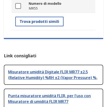
Numero di modello
MR55
Trova prodotti simili
Link consigliati
Misuratore umidità Digitale FLIR MR77 ±2.5
(Relative Humidity) %RH ±2 (Vapor Pressure) %,
Punta misuratore umidità FLIR, per l'uso con
Misuratore di umidità FLIR MR77