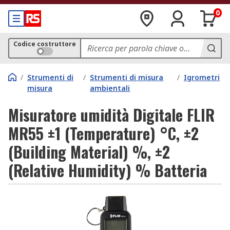
0
Codice costruttore
/
Strumenti di
/
Strumenti di misura
/
Igrometri
misura
ambientali
Misuratore umidità Digitale FLIR
MR55 ±1 (Temperature) °C, ±2
(Building Material) %, ±2
(Relative Humidity) % Batteria