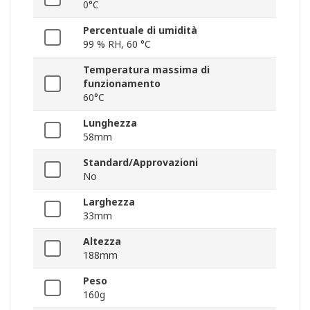
0°C
Percentuale di umidità
99 % RH, 60 °C
Temperatura massima di
funzionamento
60°C
Lunghezza
58mm
Standard/Approvazioni
No
Larghezza
33mm
Altezza
188mm
Peso
160g