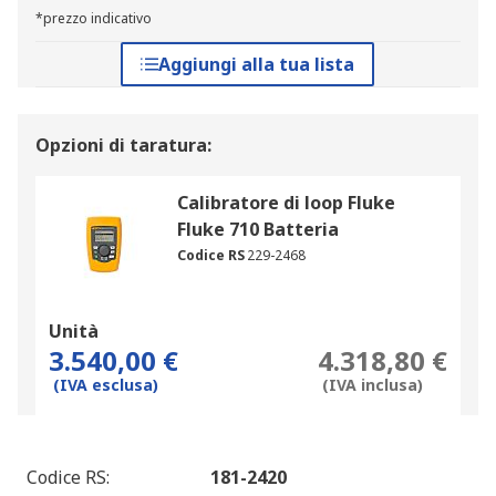
*prezzo indicativo
Aggiungi alla tua lista
Opzioni di taratura:
Calibratore di loop Fluke
Fluke 710 Batteria
Codice RS
229-2468
Unità
3.540,00 €
4.318,80 €
(IVA esclusa)
(IVA inclusa)
Codice RS
:
181-2420