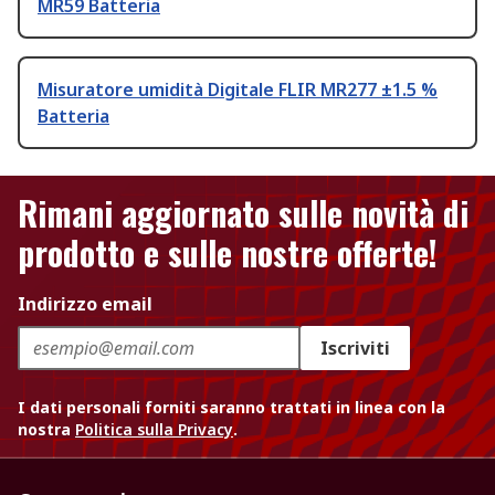
MR59 Batteria
Misuratore umidità Digitale FLIR MR277 ±1.5 %
Batteria
Rimani aggiornato sulle novità di
prodotto e sulle nostre offerte!
Indirizzo email
Iscriviti
I dati personali forniti saranno trattati in linea con la
nostra
Politica sulla Privacy
.