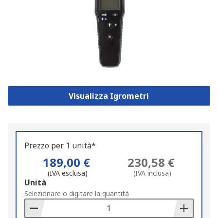
Visualizza Igrometri
Prezzo per 1 unità*
189,00 €
230,58 €
(IVA esclusa)
(IVA inclusa)
Add
Unità
to
Selezionare o digitare la quantità
Basket