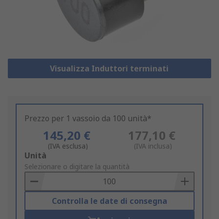
Visualizza Induttori terminati
Prezzo per 1 vassoio da 100 unità*
145,20 €
177,10 €
(IVA esclusa)
(IVA inclusa)
Add
Unità
to
Selezionare o digitare la quantità
Basket
Controlla le date di consegna