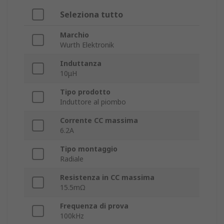
Seleziona tutto
Marchio
Wurth Elektronik
Induttanza
10μH
Tipo prodotto
Induttore al piombo
Corrente CC massima
6.2A
Tipo montaggio
Radiale
Resistenza in CC massima
15.5mΩ
Frequenza di prova
100kHz