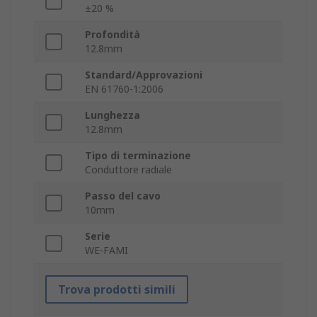
±20 %
Profondità
12.8mm
Standard/Approvazioni
EN 61760-1:2006
Lunghezza
12.8mm
Tipo di terminazione
Conduttore radiale
Passo del cavo
10mm
Serie
WE-FAMI
Trova prodotti simili