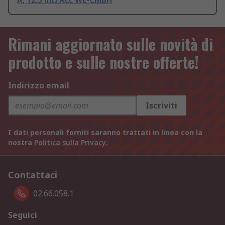
A, 12.5 mΩ Rcc WE-CMBH
Rimani aggiornato sulle novità di
prodotto e sulle nostre offerte!
Indirizzo email
Iscriviti
I dati personali forniti saranno trattati in linea con la
nostra
Politica sulla Privacy
.
Contattaci
02.66.058.1
Seguici