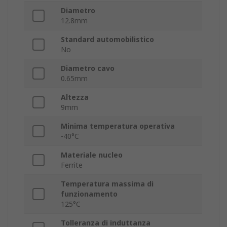
Diametro
12.8mm
Standard automobilistico
No
Diametro cavo
0.65mm
Altezza
9mm
Minima temperatura operativa
-40°C
Materiale nucleo
Ferrite
Temperatura massima di
funzionamento
125°C
Tolleranza di induttanza