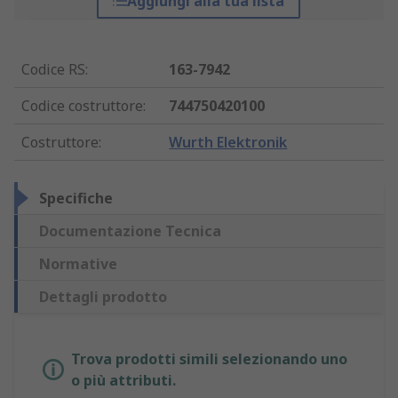
Aggiungi alla tua lista
Codice RS
:
163-7942
Codice costruttore
:
744750420100
Costruttore
:
Wurth Elektronik
Specifiche
Documentazione Tecnica
Normative
Dettagli prodotto
Trova prodotti simili selezionando uno
o più attributi.