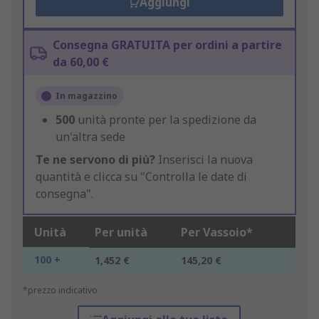
Aggiungi
Consegna GRATUITA per ordini a partire
da 60,00 €
In magazzino
500
unità pronte per la spedizione da
un'altra sede
Te ne servono di più?
Inserisci la nuova
quantità e clicca su "Controlla le date di
consegna".
Unità
Per unità
Per Vassoio*
100 +
1,452 €
145,20 €
*prezzo indicativo