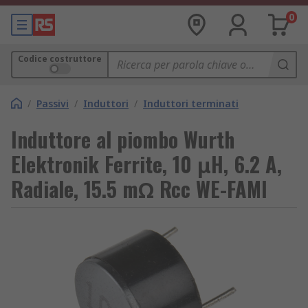
0
Codice costruttore
/
Passivi
/
Induttori
/
Induttori terminati
Induttore al piombo Wurth
Elektronik Ferrite, 10 μH, 6.2 A,
Radiale, 15.5 mΩ Rcc WE-FAMI