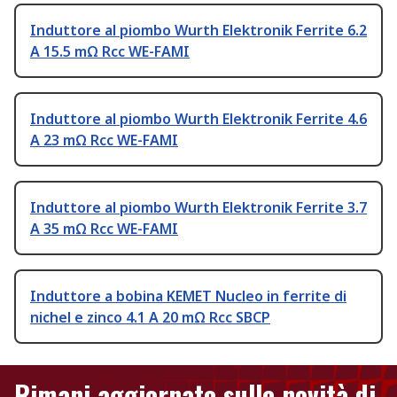
Induttore al piombo Wurth Elektronik Ferrite 6.2
A 15.5 mΩ Rcc WE-FAMI
Induttore al piombo Wurth Elektronik Ferrite 4.6
A 23 mΩ Rcc WE-FAMI
Induttore al piombo Wurth Elektronik Ferrite 3.7
A 35 mΩ Rcc WE-FAMI
Induttore a bobina KEMET Nucleo in ferrite di
nichel e zinco 4.1 A 20 mΩ Rcc SBCP
Rimani aggiornato sulle novità di