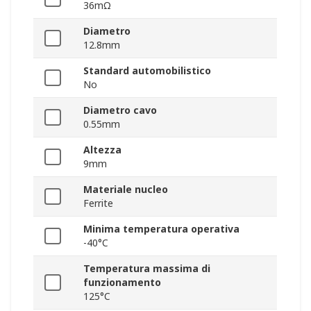
36mΩ
Diametro
12.8mm
Standard automobilistico
No
Diametro cavo
0.55mm
Altezza
9mm
Materiale nucleo
Ferrite
Minima temperatura operativa
-40°C
Temperatura massima di
funzionamento
125°C