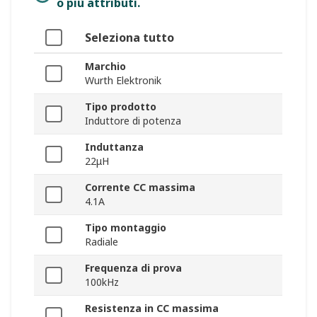
o più attributi.
Seleziona tutto
Marchio
Wurth Elektronik
Tipo prodotto
Induttore di potenza
Induttanza
22μH
Corrente CC massima
4.1A
Tipo montaggio
Radiale
Frequenza di prova
100kHz
Resistenza in CC massima