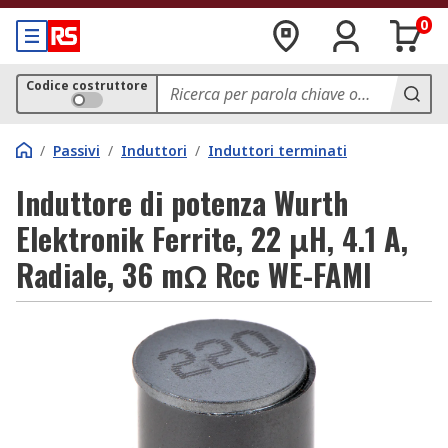
0
Codice costruttore
/
Passivi
/
Induttori
/
Induttori terminati
Induttore di potenza Wurth
Elektronik Ferrite, 22 μH, 4.1 A,
Radiale, 36 mΩ Rcc WE-FAMI