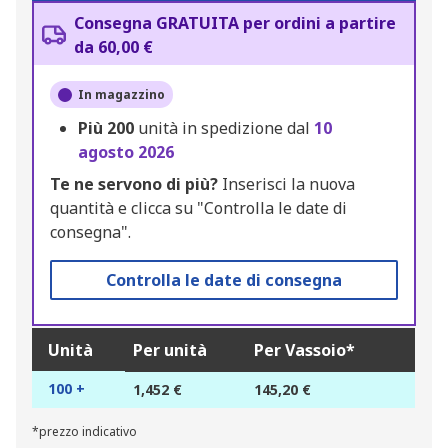
Consegna GRATUITA per ordini a partire
da 60,00 €
In magazzino
Più
200
unità in spedizione dal
10
agosto 2026
Te ne servono di più?
Inserisci la nuova
quantità e clicca su "Controlla le date di
consegna".
Controlla le date di consegna
Unità
Per unità
Per Vassoio*
100 +
1,452 €
145,20 €
*prezzo indicativo