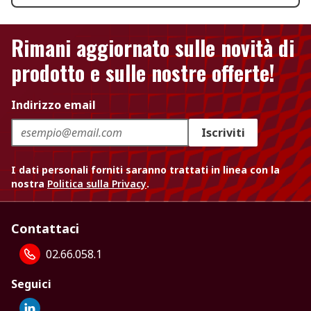
Rimani aggiornato sulle novità di
prodotto e sulle nostre offerte!
Indirizzo email
Iscriviti
I dati personali forniti saranno trattati in linea con la
nostra
Politica sulla Privacy
.
Contattaci
02.66.058.1
Seguici