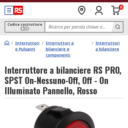
0
Codice costruttore
/
Interruttori
/
Interruttori a
/
Interruttori
e Pulsanti
bilanciere e
a bilanciere
componenti
Interruttore a bilanciere RS PRO,
SPST On-Nessuno-Off, Off - On
Illuminato Pannello, Rosso