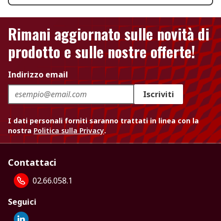
Rimani aggiornato sulle novità di
prodotto e sulle nostre offerte!
Indirizzo email
Iscriviti
I dati personali forniti saranno trattati in linea con la
nostra
Politica sulla Privacy
.
Contattaci
02.66.058.1
Seguici