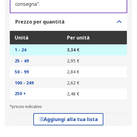
consegna".
Prezzo per quantità
Unità
Per unità
1 - 24
3,34 €
25 - 49
2,95 €
50 - 99
2,84 €
100 - 249
2,62 €
250 +
2,48 €
*prezzo indicativo
Aggiungi alla tua lista