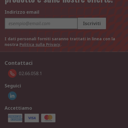
Indirizzo email
Iscriviti
I dati personali forniti saranno trattati in linea con la
nostra
Politica sulla Privacy
.
Contattaci
02.66.058.1
Seguici
Accettiamo