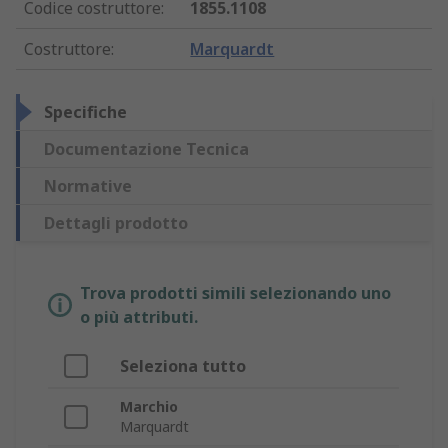
Codice costruttore
:
1855.1108
Costruttore
:
Marquardt
Specifiche
Documentazione Tecnica
Normative
Dettagli prodotto
Trova prodotti simili selezionando uno
o più attributi.
Seleziona tutto
Marchio
Marquardt