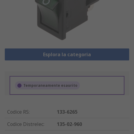
Esplora la categoria
Temporaneamente esaurito
Codice RS
:
133-6265
Codice Distrelec
:
135-02-960