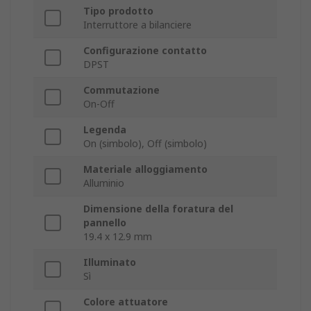
Tipo prodotto
Interruttore a bilanciere
Configurazione contatto
DPST
Commutazione
On-Off
Legenda
On (simbolo), Off (simbolo)
Materiale alloggiamento
Alluminio
Dimensione della foratura del
pannello
19.4 x 12.9 mm
Illuminato
Sì
Colore attuatore