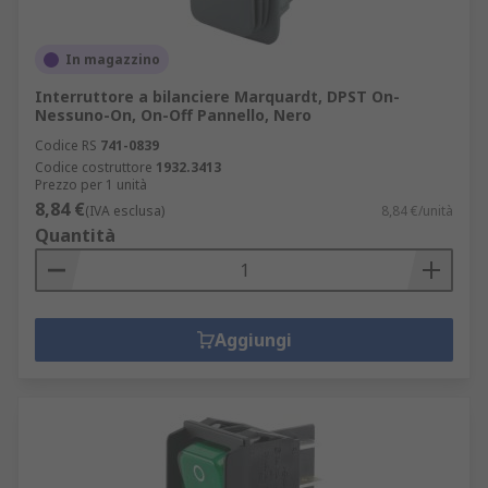
In magazzino
Interruttore a bilanciere Marquardt, DPST On-
Nessuno-On, On-Off Pannello, Nero
Codice RS
741-0839
Codice costruttore
1932.3413
Prezzo per 1 unità
8,84 €
(IVA esclusa)
8,84 €/unità
Quantità
Aggiungi