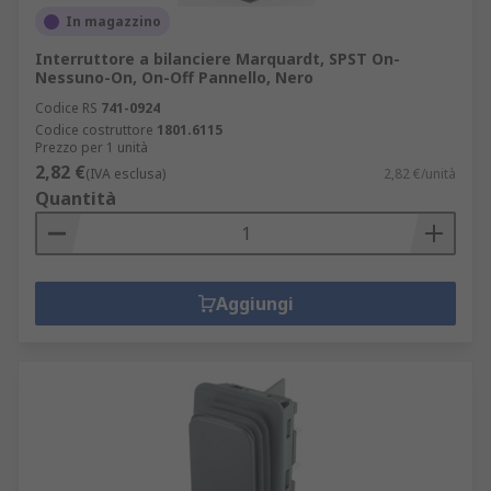
In magazzino
Interruttore a bilanciere Marquardt, SPST On-
Nessuno-On, On-Off Pannello, Nero
Codice RS
741-0924
Codice costruttore
1801.6115
Prezzo per 1 unità
2,82 €
(IVA esclusa)
2,82 €/unità
Quantità
Aggiungi