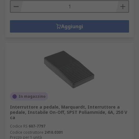
Aggiungi
In magazzino
Interruttore a pedale, Marquardt, Interruttore a
pedale, Instabile On-Off, SPST Poliammide, 6A, 250 V
ca
Codice RS
607-7797
Codice costruttore
2410.0301
Prezzo per 1 unità