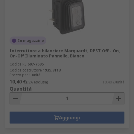
In magazzino
Interruttore a bilanciere Marquardt, DPST Off - On,
On-Off Illuminato Pannello, Bianco
Codice RS
607-7595
Codice costruttore
1935.3113
Prezzo per 1 unità
10,40 €
(IVA esclusa)
10,40 €/unità
Quantità
Aggiungi