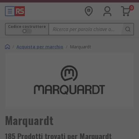
0
Codice costruttore
/
Acquista per marchio
/
Marquardt
Marquardt
185 Prodotti trovati per Marquardt