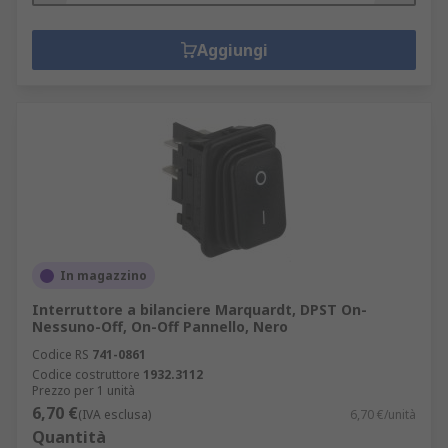
Aggiungi
In magazzino
Interruttore a bilanciere Marquardt, DPST On-
Nessuno-Off, On-Off Pannello, Nero
Codice RS
741-0861
Codice costruttore
1932.3112
Prezzo per 1 unità
6,70 €
(IVA esclusa)
6,70 €/unità
Quantità