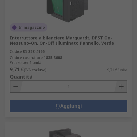
In magazzino
Interruttore a bilanciere Marquardt, DPST On-
Nessuno-On, On-Off Illuminato Pannello, Verde
Codice RS
823-4955
Codice costruttore
1835.3608
Prezzo per 1 unità
9,71 €
(IVA esclusa)
9,71 €/unità
Quantità
Aggiungi