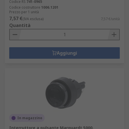
Codice RS
741-0965
Codice costruttore
1006.1201
Prezzo per 1 unità
7,57 €
(IVA esclusa)
7,57 €/unità
Quantità
Aggiungi
In magazzino
Interruttore a pulsante Marquardt 5000,