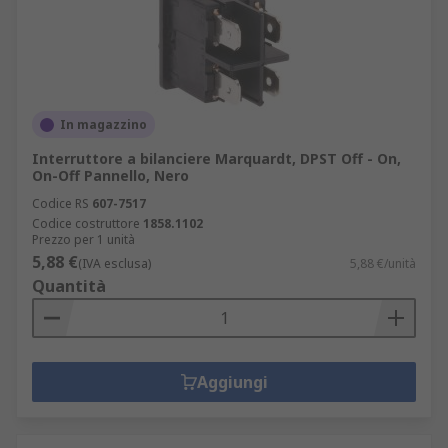
In magazzino
Interruttore a bilanciere Marquardt, DPST Off - On,
On-Off Pannello, Nero
Codice RS
607-7517
Codice costruttore
1858.1102
Prezzo per 1 unità
5,88 €
(IVA esclusa)
5,88 €/unità
Quantità
Aggiungi