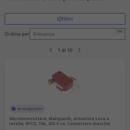
Filtri
Ordina per
Rilevanza
1
di
10
In magazzino
Microinterruttore, Marquardt, attuatore Leva a
rotella, SPCO, 10A, 250 V ca, Connettore maschio