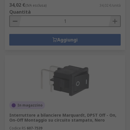
34,02 €
(IVA esclusa)
34,02 €/unità
Quantità
Aggiungi
In magazzino
Interruttore a bilanciere Marquardt, DPST Off - On,
On-Off Montaggio su circuito stampato, Nero
Codice RS
607-7539