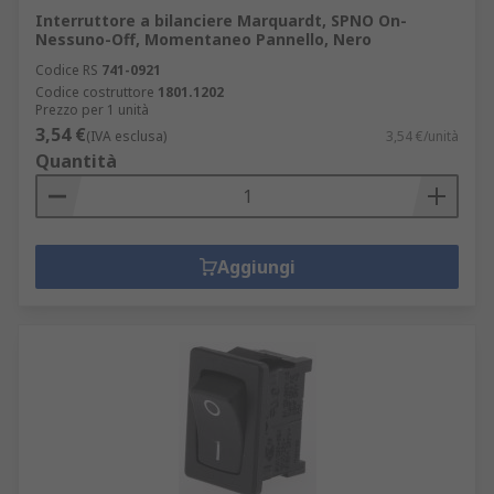
Interruttore a bilanciere Marquardt, SPNO On-
Nessuno-Off, Momentaneo Pannello, Nero
Codice RS
741-0921
Codice costruttore
1801.1202
Prezzo per 1 unità
3,54 €
(IVA esclusa)
3,54 €/unità
Quantità
Aggiungi