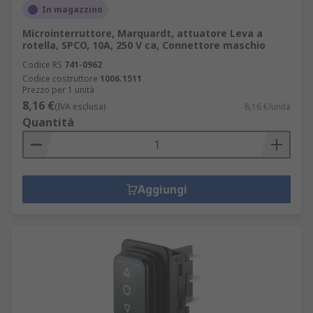
In magazzino
Microinterruttore, Marquardt, attuatore Leva a
rotella, SPCO, 10A, 250 V ca, Connettore maschio
Codice RS
741-0962
Codice costruttore
1006.1511
Prezzo per 1 unità
8,16 €
(IVA esclusa)
8,16 €/unità
Quantità
Aggiungi