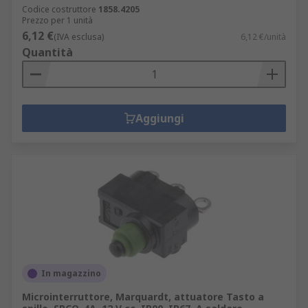
Codice costruttore
1858.4205
Prezzo per 1 unità
6,12 €
(IVA esclusa)
6,12 €/unità
Quantità
Aggiungi
In magazzino
Microinterruttore, Marquardt, attuatore Tasto a