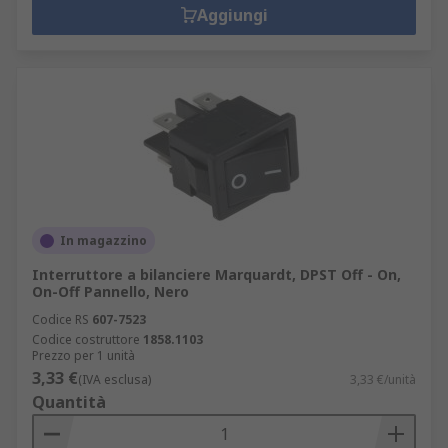
Aggiungi
In magazzino
Interruttore a bilanciere Marquardt, DPST Off - On,
On-Off Pannello, Nero
Codice RS
607-7523
Codice costruttore
1858.1103
Prezzo per 1 unità
3,33 €
(IVA esclusa)
3,33 €/unità
Quantità