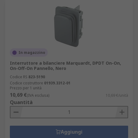
In magazzino
Interruttore a bilanciere Marquardt, DPDT On-On,
On-Off-On Pannello, Nero
Codice RS
823-5190
Codice costruttore
01939.3312-01
Prezzo per 1 unità
10,69 €
(IVA esclusa)
10,69 €/unità
Quantità
Aggiungi