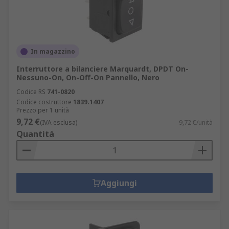
In magazzino
Interruttore a bilanciere Marquardt, DPDT On-
Nessuno-On, On-Off-On Pannello, Nero
Codice RS
741-0820
Codice costruttore
1839.1407
Prezzo per 1 unità
9,72 €
(IVA esclusa)
9,72 €/unità
Quantità
Aggiungi