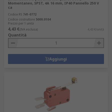
Momentaneo, SPST, 4A 16 mm, IP40 Pannello 250 V
ca
Codice RS
741-0772
Codice costruttore
5000.0104
Prezzo per 1 unità
4,43 €
(IVA esclusa)
4,43 €/unità
Quantità
Aggiungi