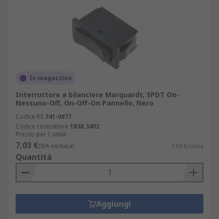
In magazzino
Interruttore a bilanciere Marquardt, SPDT On-
Nessuno-Off, On-Off-On Pannello, Nero
Codice RS
741-0877
Codice costruttore
1838.3402
Prezzo per 1 unità
7,03 €
(IVA esclusa)
7,03 €/unità
Quantità
Aggiungi