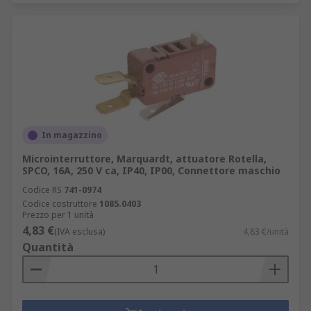
In magazzino
Microinterruttore, Marquardt, attuatore Rotella,
SPCO, 16A, 250 V ca, IP40, IP00, Connettore maschio
Codice RS
741-0974
Codice costruttore
1085.0403
Prezzo per 1 unità
4,83 €
(IVA esclusa)
4,83 €/unità
Quantità