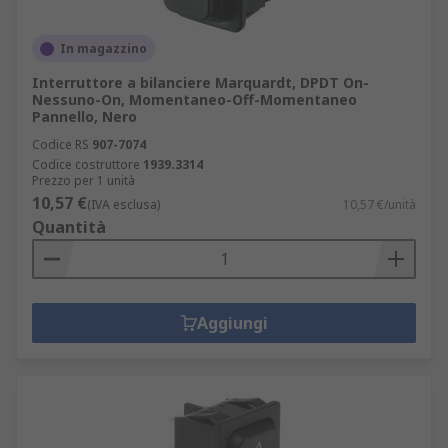
In magazzino
Interruttore a bilanciere Marquardt, DPDT On-
Nessuno-On, Momentaneo-Off-Momentaneo
Pannello, Nero
Codice RS
907-7074
Codice costruttore
1939.3314
Prezzo per 1 unità
10,57 €
(IVA esclusa)
10,57 €/unità
Quantità
Aggiungi