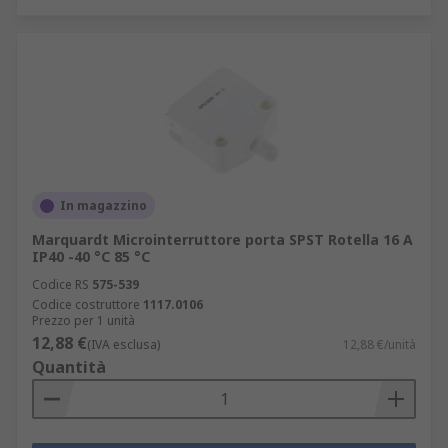
In magazzino
Marquardt Microinterruttore porta SPST Rotella 16 A
IP40 -40 °C 85 °C
Codice RS
575-539
Codice costruttore
1117.0106
Prezzo per 1 unità
12,88 €
(IVA esclusa)
12,88 €/unità
Quantità