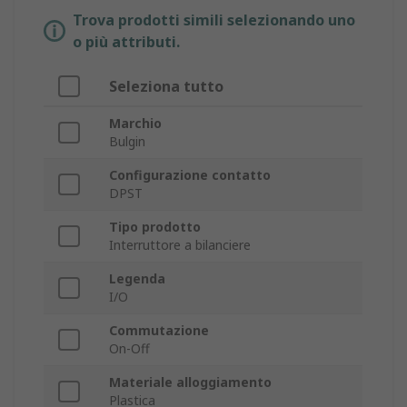
Trova prodotti simili selezionando uno
o più attributi.
Seleziona tutto
Marchio
Bulgin
Configurazione contatto
DPST
Tipo prodotto
Interruttore a bilanciere
Legenda
I/O
Commutazione
On-Off
Materiale alloggiamento
Plastica