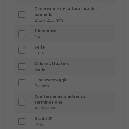
Dimensione della foratura del
pannello
27.2 x 22.3 mm
Illuminato
No
Serie
C135
Colore attuatore
Verde
Tipo montaggio
Pannello
Con terminazione/senza
terminazione
A pressione
Grado IP
IP65