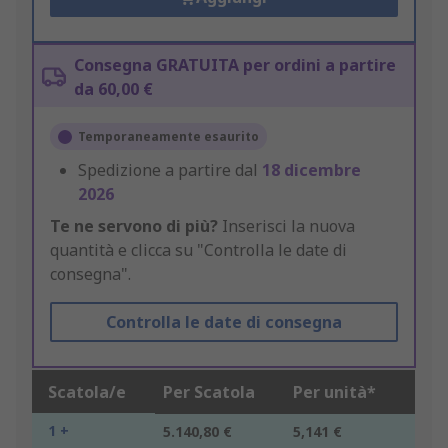
Consegna GRATUITA per ordini a partire
da 60,00 €
Temporaneamente esaurito
Spedizione a partire dal
18 dicembre
2026
Te ne servono di più?
Inserisci la nuova
quantità e clicca su "Controlla le date di
consegna".
Controlla le date di consegna
Scatola/e
Per Scatola
Per unità*
1 +
5.140,80 €
5,141 €