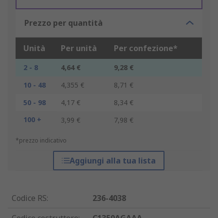
Prezzo per quantità
Unità
Per unità
Per confezione*
2 - 8
4,64 €
9,28 €
10 - 48
4,355 €
8,71 €
50 - 98
4,17 €
8,34 €
100 +
3,99 €
7,98 €
*prezzo indicativo
Aggiungi alla tua lista
Codice RS
:
236-4038