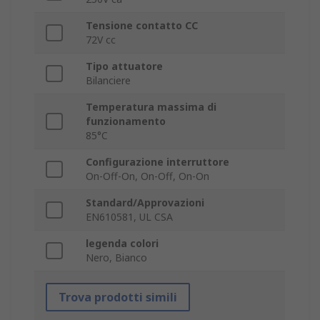
Tensione contatto CC
72V cc
Tipo attuatore
Bilanciere
Temperatura massima di
funzionamento
85°C
Configurazione interruttore
On-Off-On, On-Off, On-On
Standard/Approvazioni
EN610581, UL CSA
legenda colori
Nero, Bianco
Trova prodotti simili