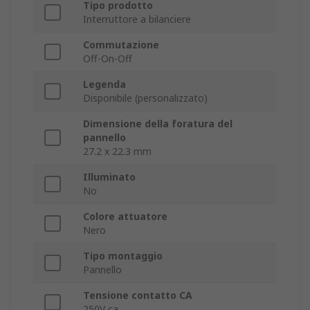
Tipo prodotto
Interruttore a bilanciere
Commutazione
Off-On-Off
Legenda
Disponibile (personalizzato)
Dimensione della foratura del
pannello
27.2 x 22.3 mm
Illuminato
No
Colore attuatore
Nero
Tipo montaggio
Pannello
Tensione contatto CA
250V ca