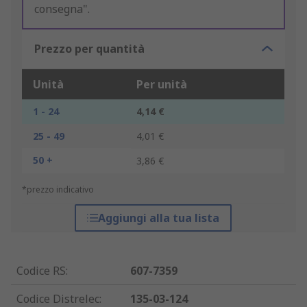
consegna".
Prezzo per quantità
Unità
Per unità
1 - 24
4,14 €
25 - 49
4,01 €
50 +
3,86 €
*prezzo indicativo
Aggiungi alla tua lista
Codice RS
:
607-7359
Codice Distrelec
:
135-03-124