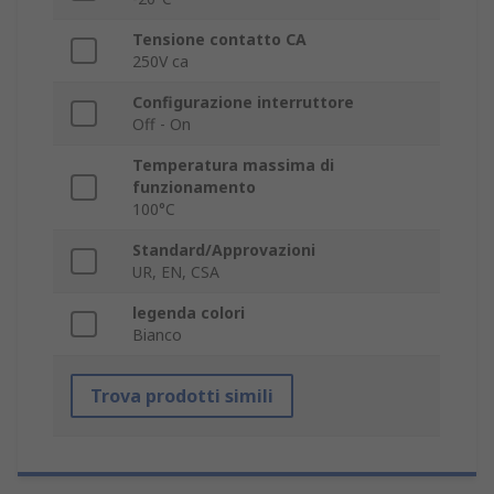
Tensione contatto CA
250V ca
Configurazione interruttore
Off - On
Temperatura massima di
funzionamento
100°C
Standard/Approvazioni
UR, EN, CSA
legenda colori
Bianco
Trova prodotti simili