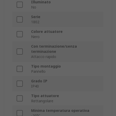
Illuminato
No
Serie
1802
Colore attuatore
Nero
Con terminazione/senza
terminazione
Attacco rapido
Tipo montaggio
Pannello
Grado IP
IP40
Tipo attuatore
Rettangolare
Minima temperatura operativa
-20°C