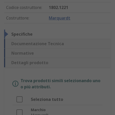
Codice costruttore
:
1802.1221
Costruttore
:
Marquardt
Specifiche
Documentazione Tecnica
Normative
Dettagli prodotto
Trova prodotti simili selezionando uno
o più attributi.
Seleziona tutto
Marchio
Marquardt