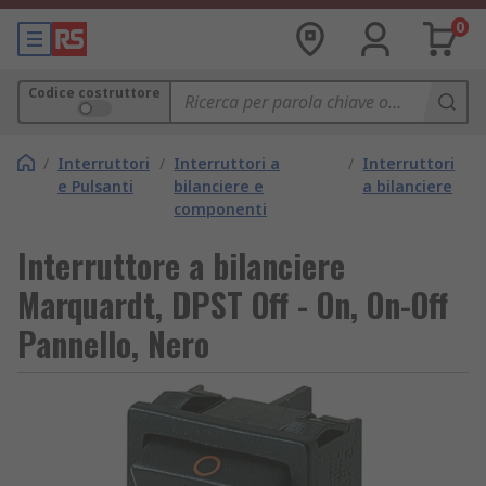
0
Codice costruttore
/
Interruttori
/
Interruttori a
/
Interruttori
e Pulsanti
bilanciere e
a bilanciere
componenti
Interruttore a bilanciere
Marquardt, DPST Off - On, On-Off
Pannello, Nero